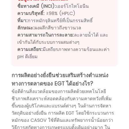
ชื่อทางเคมี (INCI):
เออร์โกไทโอนีน
ความบริสุทธิ์:
≥98% (HPLC)
ที่มา:
การหมักจุลินทรีย์ที่เป็นกรรมสิทธิ์
ลักษณะ:
ผงผลึกสีขาวถึงขาวนวล
ความสามารถในการละลาย:
ละลายน้ำได้ และ
เข้ากันได้กับระบบการผสมต่างๆ
ความเสถียร:
มีเสถียรภาพทางความร้อนและค่า
pH ดีเยี่ยม
การผลิตอย่างยั่งยืนช่วยเสริมสร้างตำแหน่ง
ทางการตลาดของ EGT ได้อย่างไร?
ข้อดีด้านสิ่งแวดล้อมของการผลิตด้วยเทคโนโลยี
ชีวภาพสังเคราะห์สอดคล้องกับความคาดหวังที่เพิ่ม
ขึ้นของผู้บริโภคและแบรนด์ต่างๆ ในด้านการจัดหา
วัตถุดิบอย่างยั่งยืน การผลิต EGT โดยใช้กระบวนการ
หมักของ CASOV ใช้ที่ดินและทรัพยากรน้ำน้อยกว่า
วิธีการสกัดทางการเกษตรแบบดั้งเดิมอย่างมาก ใน