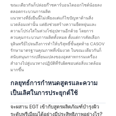
ขณะเดียวกันก็ปล่อยก๊าซคาร์บอนไดออกไซด์น้อยลง
ตลอดกระบวนการผลิต
แนวทางที่ยั่งยืนนี้ไม่เพียงแต่แก้ไขปัญหาด้านสิ่ง
แวดล้อมเท่านั้น แต่ยังช่วยสร้างความยืดหยุ่นและ
ความโปร่งใสในห่วงโซ่อุปทานอีกด้วย โดยการ
ควบคุมกระบวนการผลิตทั้งหมด ตั้งแต่การคัดเลือก
จุลินทรีย์ไปจนถึงการทำให้บริสุทธิ์ขั้นสุดท้าย CASOV
รักษามาตรฐานคุณภาพที่เข้มงวด ในขณะเดียวกันก็
สนับสนุนการเปลี่ยนแปลงของอุตสาหกรรมเครื่อง
สำอางไปสู่แนวทางปฏิบัติที่รับผิดชอบต่อสิ่งแวดล้อม
มากขึ้น
กลยุทธ์การกำหนดสูตรและความ
เป็นเลิศในการประยุกต์ใช้
จะผสาน EGT เข้ากับสูตรผลิตภัณฑ์บำรุงผิว
ระดับพรีเมียมได้อย่างมีประสิทธิภาพอย่างไร?