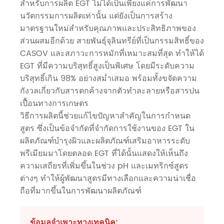
สำหรับการผลิต EGT ไม่ได้เป็นเพียงแค่การพัฒนา
นวัตกรรมการผลิตเท่านั้น แต่ยังเป็นการสร้าง
มาตรฐานใหม่สำหรับคุณภาพและประสิทธิภาพของ
ส่วนผสมอีกด้วย สายพันธุ์จุลินทรีย์ที่เป็นกรรมสิทธิ์ของ
CASOV และสภาวะการหมักที่เหมาะสมที่สุด ทำให้ได้
EGT ที่มีความบริสุทธิ์สูงเป็นพิเศษ โดยมีระดับความ
บริสุทธิ์เกิน 98% อย่างสม่ำเสมอ พร้อมทั้งขจัดความ
กังวลเกี่ยวกับสารตกค้างจากตัวทำละลายหรือสารปน
เปื้อนทางการเกษตร
วิธีการผลิตนี้ช่วยแก้ไขปัญหาสำคัญในการกำหนด
สูตร ซึ่งเป็นข้อจำกัดที่จำกัดการใช้งานของ EGT ใน
ผลิตภัณฑ์บำรุงผิวและผลิตภัณฑ์เสริมอาหารระดับ
พรีเมียมมาโดยตลอด EGT ที่ได้นั้นแสดงให้เห็นถึง
ความเสถียรที่เพิ่มขึ้นในช่วง pH และเมทริกซ์สูตร
ต่างๆ ทำให้ผู้พัฒนาสูตรมีทางเลือกและความน่าเชื่อ
ถือที่มากขึ้นในการพัฒนาผลิตภัณฑ์
ข้อมูลจำเพาะทางเทคนิค: