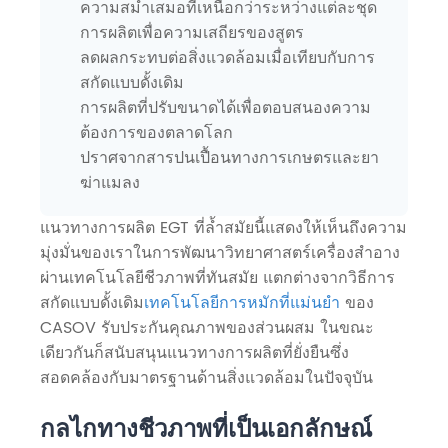
ความสม่ำเสมอที่เหนือกว่าระหว่างแต่ละชุด
การผลิตเพื่อความเสถียรของสูตร
ลดผลกระทบต่อสิ่งแวดล้อมเมื่อเทียบกับการ
สกัดแบบดั้งเดิม
การผลิตที่ปรับขนาดได้เพื่อตอบสนองความ
ต้องการของตลาดโลก
ปราศจากสารปนเปื้อนทางการเกษตรและยา
ฆ่าแมลง
แนวทางการผลิต EGT ที่ล้ำสมัยนี้แสดงให้เห็นถึงความ
มุ่งมั่นของเราในการพัฒนาวิทยาศาสตร์เครื่องสำอาง
ผ่านเทคโนโลยีชีวภาพที่ทันสมัย ​​แตกต่างจากวิธีการ
สกัดแบบดั้งเดิม
เทคโนโลยีการหมักที่แม่นยำ
ของ
CASOV รับประกันคุณภาพของส่วนผสม ในขณะ
เดียวกันก็สนับสนุนแนวทางการผลิตที่ยั่งยืนซึ่ง
สอดคล้องกับมาตรฐานด้านสิ่งแวดล้อมในปัจจุบัน
กลไกทางชีวภาพที่เป็นเอกลักษณ์