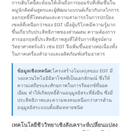
การเติบโตนี้สะท้อนให้เห็นถึงการยอมรับที่เพิ่มขึ้นใน
หมู่นักคิดค้นสูตรและผู้พัฒนาแบรนด์เกี่ยวกับกลไกการ
ออกฤทธิ์ที่โดดเด่นและความสามารถในการปกป้อง
เซลล์ที่เหนือกว่าของ EGT เมื่อผู้บริโภคมีความรู้มาก
ขึ้นเกี่ยวกับประสิทธิภาพของส่วนผสม ความต้องการ
สารออกฤทธิ์ประสิทธิภาพสูงที่ได้รับการพิสูจน์ทาง
วิทยาศาสตร์แล้ว เช่น EGT จึงเพิ่มขึ้นอย่างต่อเนื่องทั้ง
ในภาคเครื่องสำอางและผลิตภัณฑ์เสริมอาหาร
ข้อมูลเชิงเทคนิค:
โครงสร้างโมเลกุลของ EGT มี
วงแหวนไทโออิมิดาโซลที่เป็นเอกลักษณ์ ซึ่งให้
ความเสถียรและศักยภาพในการรีดอกซ์ที่ยอด
เยี่ยม ทำให้เกิดฤทธิ์ต้านอนุมูลอิสระที่ยั่งยืน ซึ่งมี
ประสิทธิภาพและความคงทนเหนือกว่าสารต้าน
อนุมูลอิสระแบบดั้งเดิมหลายชนิด
เทคโนโลยีชีววิทยาเชิงสังเคราะห์เปลี่ยนแปลง