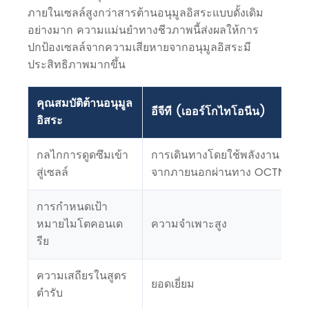
ภายในเซลล์สูงกว่าสารต้านอนุมูลอิสระแบบดั้งเดิม
อย่างมาก ความแม่นยำทางชีวภาพนี้ส่งผลให้การ
ปกป้องเซลล์จากความเสียหายจากอนุมูลอิสระมี
ประสิทธิภาพมากขึ้น
คุณสมบัติต้านอนุมูล
อีจีที (เออร์โกไทโอนีน)
อิสระ
กลไกการดูดซึมเข้า
การเดินทางโดยใช้พลังงาน
สู่เซลล์
จากภายนอกผ่านทาง OCTN1
การกำหนดเป้า
หมายไมโตคอนเด
ความจำเพาะสูง
รีย
ความเสถียรในสูตร
ยอดเยี่ยม
ตำรับ