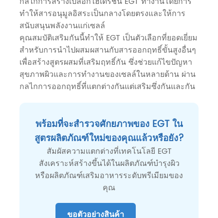
กลไกการสร้างเปลือกไฮเดรชั่น EGT ทำงานโดยการ
ทำให้สารอนุมูลอิสระเป็นกลางโดยตรงและให้การ
สนับสนุนพลังงานแก่เซลล์
คุณสมบัติเสริมกันนี้ทำให้ EGT เป็นตัวเลือกที่ยอดเยี่ยม
สำหรับการนำไปผสมผสานกับสารออกฤทธิ์ขั้นสูงอื่นๆ
เพื่อสร้างสูตรผสมที่เสริมฤทธิ์กัน ซึ่งช่วยแก้ไขปัญหา
สุขภาพผิวและการทำงานของเซลล์ในหลายด้าน ผ่าน
กลไกการออกฤทธิ์ที่แตกต่างกันแต่เสริมซึ่งกันและกัน
พร้อมที่จะสำรวจศักยภาพของ EGT ใน
สูตรผลิตภัณฑ์ใหม่ของคุณแล้วหรือยัง?
สัมผัสความแตกต่างที่เทคโนโลยี EGT
สังเคราะห์สร้างขึ้นได้ในผลิตภัณฑ์บำรุงผิว
หรือผลิตภัณฑ์เสริมอาหารระดับพรีเมียมของ
คุณ
ขอตัวอย่างสินค้า