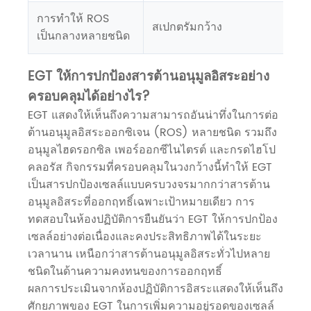
การทำให้ ROS
สเปกตรัมกว้าง
เป็นกลางหลายชนิด
EGT ให้การปกป้องสารต้านอนุมูลอิสระอย่าง
ครอบคลุมได้อย่างไร?
EGT แสดงให้เห็นถึงความสามารถอันน่าทึ่งในการต่อ
ต้านอนุมูลอิสระออกซิเจน (ROS) หลายชนิด รวมถึง
อนุมูลไฮดรอกซิล เพอร์ออกซีไนไตรต์ และกรดไฮโป
คลอรัส กิจกรรมที่ครอบคลุมในวงกว้างนี้ทำให้ EGT
เป็นสารปกป้องเซลล์แบบครบวงจรมากกว่าสารต้าน
อนุมูลอิสระที่ออกฤทธิ์เฉพาะเป้าหมายเดียว การ
ทดสอบในห้องปฏิบัติการยืนยันว่า EGT ให้การปกป้อง
เซลล์อย่างต่อเนื่องและคงประสิทธิภาพได้ในระยะ
เวลานาน เหนือกว่าสารต้านอนุมูลอิสระทั่วไปหลาย
ชนิดในด้านความคงทนของการออกฤทธิ์
ผลการประเมินจากห้องปฏิบัติการอิสระแสดงให้เห็นถึง
ศักยภาพของ EGT ในการเพิ่มความอยู่รอดของเซลล์