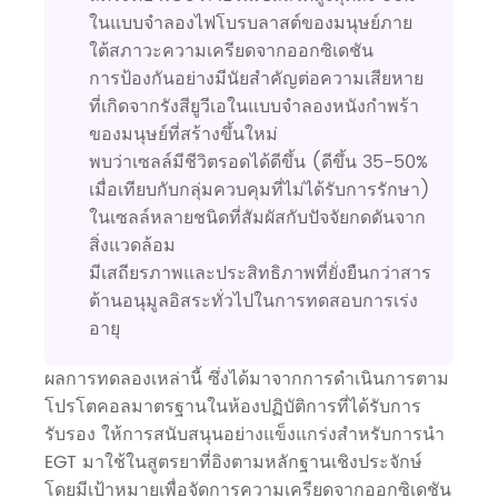
ในแบบจำลองไฟโบรบลาสต์ของมนุษย์ภาย
ใต้สภาวะความเครียดจากออกซิเดชัน
การป้องกันอย่างมีนัยสำคัญต่อความเสียหาย
ที่เกิดจากรังสียูวีเอในแบบจำลองหนังกำพร้า
ของมนุษย์ที่สร้างขึ้นใหม่
พบว่าเซลล์มีชีวิตรอดได้ดีขึ้น (ดีขึ้น 35-50%
เมื่อเทียบกับกลุ่มควบคุมที่ไม่ได้รับการรักษา)
ในเซลล์หลายชนิดที่สัมผัสกับปัจจัยกดดันจาก
สิ่งแวดล้อม
มีเสถียรภาพและประสิทธิภาพที่ยั่งยืนกว่าสาร
ต้านอนุมูลอิสระทั่วไปในการทดสอบการเร่ง
อายุ
ผลการทดลองเหล่านี้ ซึ่งได้มาจากการดำเนินการตาม
โปรโตคอลมาตรฐานในห้องปฏิบัติการที่ได้รับการ
รับรอง ให้การสนับสนุนอย่างแข็งแกร่งสำหรับการนำ
EGT มาใช้ในสูตรยาที่อิงตามหลักฐานเชิงประจักษ์
โดยมีเป้าหมายเพื่อจัดการความเครียดจากออกซิเดชัน