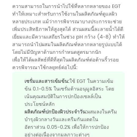
ความสามารถในการนำไปใช้ที่หลากหลายของ EGT
ทำให้เหมาะสำหรับการใช้งานในผลิตภัณฑ์ดูแลผิว
หลายประเภท แม้ว่าการพิจารณาบางประการจะช่วย
เพิ่มประสิทธิภาพให้สูงสุดได้ ส่วนผสมนี้ละลายน้ำได้ดี
เยี่ยมและมีความเสถียรในช่วง pH กว้าง (4-8) ทำให้
สามารถนำไปผสมในผลิตภัณฑ์หลากหลายรูปแบบได้
โดยไม่มีปัญหาด้านการกำหนดสูตรมากนัก
เพื่อให้ได้ผลลัพธ์ที่ดีที่สุดในผลิตภัณฑ์ต่อต้านริ้วรอย
ควรพิจารณาใช้กลยุทธ์ต่อไปนี้:
เซรั่มและสารเข้มข้น:
ใช้ EGT ในความเข้ม
ข้น 0.1-0.5% ในเซรั่มต้านอนุมูลอิสระ โดย
เน้นคุณสมบัติในการปกป้องเซลล์เป็น
ประโยชน์หลัก
ผลิตภัณฑ์ปกป้องผิวประจำวัน:
ผสมลงในครีม
บำรุงผิวกลางวันและครีมกันแดดใน
อัตราส่วน 0.05-0.2% เพื่อให้การปกป้อง
อย่างต่อเนื่องจากมลภาวะต่างๆ