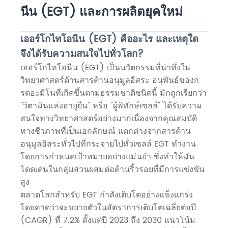
นีน (EGT) และการผลิตยุคใหม่
เออร์โกไทโอนีน (EGT) คืออะไร และเหตุใด
จึงได้รับความสนใจไปทั่วโลก?
เออร์โกไทโอนีน (EGT) เป็นนวัตกรรมที่น่าทึ่งใน
วิทยาศาสตร์ด้านสารต้านอนุมูลอิสระ อนุพันธ์ของก
รดอะมิโนที่เกิดขึ้นตามธรรมชาติชนิดนี้ มักถูกเรียกว่า
"วิตามินแห่งอายุยืน" หรือ "ผู้พิทักษ์เซลล์" ได้รับความ
สนใจทางวิทยาศาสตร์อย่างมากเนื่องจากคุณสมบัติ
ทางชีวภาพที่เป็นเอกลักษณ์ แตกต่างจากสารต้าน
อนุมูลอิสระทั่วไปที่กระจายไปทั่วเซลล์ EGT ทำงาน
โดยการกำหนดเป้าหมายอย่างแม่นยำ ซึ่งทำให้มัน
โดดเด่นในกลุ่มส่วนผสมต่อต้านริ้วรอยที่มีการแข่งขัน
สูง
ตลาดโลกสำหรับ EGT กำลังเติบโตอย่างแข็งแกร่ง
โดยคาดว่าจะขยายตัวในอัตราการเติบโตเฉลี่ยต่อปี
(CAGR) ที่ 7.2% ตั้งแต่ปี 2023 ถึง 2030 แนวโน้ม