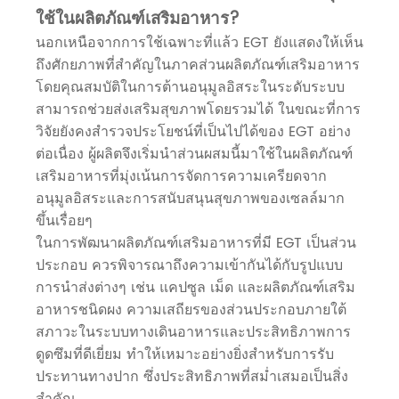
ใช้ในผลิตภัณฑ์เสริมอาหาร?
นอกเหนือจากการใช้เฉพาะที่แล้ว EGT ยังแสดงให้เห็น
ถึงศักยภาพที่สำคัญในภาคส่วนผลิตภัณฑ์เสริมอาหาร
โดยคุณสมบัติในการต้านอนุมูลอิสระในระดับระบบ
สามารถช่วยส่งเสริมสุขภาพโดยรวมได้ ในขณะที่การ
วิจัยยังคงสำรวจประโยชน์ที่เป็นไปได้ของ EGT อย่าง
ต่อเนื่อง ผู้ผลิตจึงเริ่มนำส่วนผสมนี้มาใช้ในผลิตภัณฑ์
เสริมอาหารที่มุ่งเน้นการจัดการความเครียดจาก
อนุมูลอิสระและการสนับสนุนสุขภาพของเซลล์มาก
ขึ้นเรื่อยๆ
ในการพัฒนาผลิตภัณฑ์เสริมอาหารที่มี EGT เป็นส่วน
ประกอบ ควรพิจารณาถึงความเข้ากันได้กับรูปแบบ
การนำส่งต่างๆ เช่น แคปซูล เม็ด และผลิตภัณฑ์เสริม
อาหารชนิดผง ความเสถียรของส่วนประกอบภายใต้
สภาวะในระบบทางเดินอาหารและประสิทธิภาพการ
ดูดซึมที่ดีเยี่ยม ทำให้เหมาะอย่างยิ่งสำหรับการรับ
ประทานทางปาก ซึ่งประสิทธิภาพที่สม่ำเสมอเป็นสิ่ง
สำคัญ