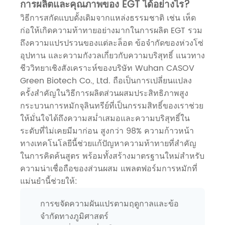
การผลิตและคุณภาพของ EGT ได้อย่างไร?
วิธีการสกัดแบบดั้งเดิมจากแหล่งธรรมชาติ เช่น เห็ด
ก่อให้เกิดความท้าทายอย่างมากในการผลิต EGT รวม
ถึงความแปรปรวนของแต่ละล็อต ข้อจำกัดของห่วงโซ่
อุปทาน และความกังวลเกี่ยวกับความบริสุทธิ์ แนวทาง
ชีววิทยาเชิงสังเคราะห์ของบริษัท Wuhan CASOV
Green Biotech Co., Ltd. ถือเป็นการเปลี่ยนแปลง
ครั้งสำคัญในวิธีการผลิตส่วนผสมประสิทธิภาพสูง
กระบวนการหมักจุลินทรีย์ที่เป็นกรรมสิทธิ์ของเราช่วย
ให้มั่นใจได้ถึงความสม่ำเสมอและความบริสุทธิ์ใน
ระดับที่ไม่เคยมีมาก่อน สูงกว่า 98% ความก้าวหน้า
ทางเทคโนโลยีนี้ช่วยแก้ปัญหาความท้าทายที่สำคัญ
ในการคิดค้นสูตร พร้อมทั้งสร้างมาตรฐานใหม่สำหรับ
ความน่าเชื่อถือของส่วนผสม แพลตฟอร์มการหมักที่
แม่นยำนี้ช่วยให้:
การขจัดความผันแปรตามฤดูกาลและข้อ
จำกัดทางภูมิศาสตร์