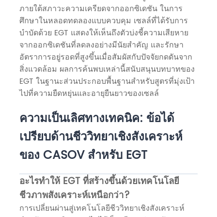
ภายใต้สภาวะความเครียดจากออกซิเดชัน ในการ
ศึกษาในหลอดทดลองแบบควบคุม เซลล์ที่ได้รับการ
บำบัดด้วย EGT แสดงให้เห็นถึงตัวบ่งชี้ความเสียหาย
จากออกซิเดชันที่ลดลงอย่างมีนัยสำคัญ และรักษา
อัตราการอยู่รอดที่สูงขึ้นเมื่อสัมผัสกับปัจจัยกดดันจาก
สิ่งแวดล้อม ผลการค้นพบเหล่านี้สนับสนุนบทบาทของ
EGT ในฐานะส่วนประกอบพื้นฐานสำหรับสูตรที่มุ่งเป้า
ไปที่ความยืดหยุ่นและอายุยืนยาวของเซลล์
ความเป็นเลิศทางเทคนิค: ข้อได้
เปรียบด้านชีววิทยาเชิงสังเคราะห์
ของ CASOV สำหรับ EGT
อะไรทำให้ EGT ที่สร้างขึ้นด้วยเทคโนโลยี
ชีวภาพสังเคราะห์เหนือกว่า?
การเปลี่ยนผ่านสู่เทคโนโลยีชีววิทยาเชิงสังเคราะห์