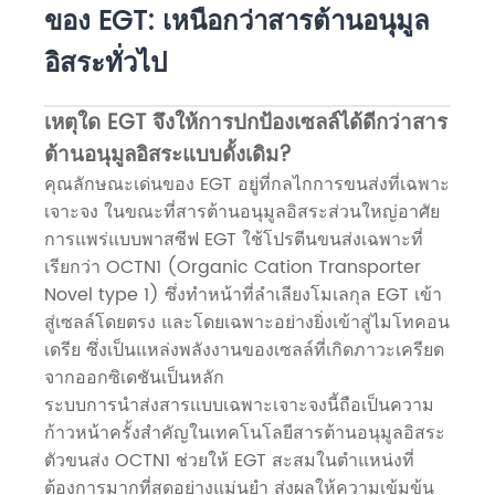
ของ EGT: เหนือกว่าสารต้านอนุมูล
อิสระทั่วไป
เหตุใด EGT จึงให้การปกป้องเซลล์ได้ดีกว่าสาร
ต้านอนุมูลอิสระแบบดั้งเดิม?
คุณลักษณะเด่นของ EGT อยู่ที่กลไกการขนส่งที่เฉพาะ
เจาะจง ในขณะที่สารต้านอนุมูลอิสระส่วนใหญ่อาศัย
การแพร่แบบพาสซีฟ EGT ใช้โปรตีนขนส่งเฉพาะที่
เรียกว่า OCTN1 (Organic Cation Transporter
Novel type 1) ซึ่งทำหน้าที่ลำเลียงโมเลกุล EGT เข้า
สู่เซลล์โดยตรง และโดยเฉพาะอย่างยิ่งเข้าสู่ไมโทคอน
เดรีย ซึ่งเป็นแหล่งพลังงานของเซลล์ที่เกิดภาวะเครียด
จากออกซิเดชันเป็นหลัก
ระบบการนำส่งสารแบบเฉพาะเจาะจงนี้ถือเป็นความ
ก้าวหน้าครั้งสำคัญในเทคโนโลยีสารต้านอนุมูลอิสระ
ตัวขนส่ง OCTN1 ช่วยให้ EGT สะสมในตำแหน่งที่
ต้องการมากที่สุดอย่างแม่นยำ ส่งผลให้ความเข้มข้น