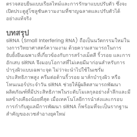
ตรวจสอบยีนแบบเรียลไทม์และการรักษาแบบปรับตัว ซึ่งจะ
เปิดประตูสู่โซลูชันความงามที่ชาญฉลาดและปรับตัวได้
อย่างแท้จริง
บทสรุป
siRNA (Small Interfering RNA) ถือเป็นนวัตกรรมใหม่ใน
วงการวิทยาศาสตร์ความงาม ด้วยความสามารถในการ
ยับยั้งยีนเฉพาะที่เกี่ยวข้องกับการสร้างเม็ดสี ริ้วรอย และการ
อักเสบ siRNA จึงมอบโอกาสที่ไม่เคยมีมาก่อนสำหรับการ
บำรุงผิวแบบเฉพาะจุด ไม่ว่าจะนำไปใช้ในเซรั่ม
ประสิทธิภาพสูง ครีมต่อต้านริ้วรอย มาส์กบำรุงผิว หรือ
โทนเนอร์ประจำวัน siRNA ช่วยให้ผู้ผลิตสามารถพัฒนา
ผลิตภัณฑ์ที่มีประสิทธิภาพในระดับโมเลกุลอย่างล้ำลึกและมี
ผลข้างเคียงน้อยที่สุด เมื่อเทคโนโลยีการนำส่งและกรอบ
การกำกับดูแลมีการพัฒนา siRNA ก็พร้อมที่จะเป็นรากฐาน
สำคัญของเวชสำอางยุคใหม่