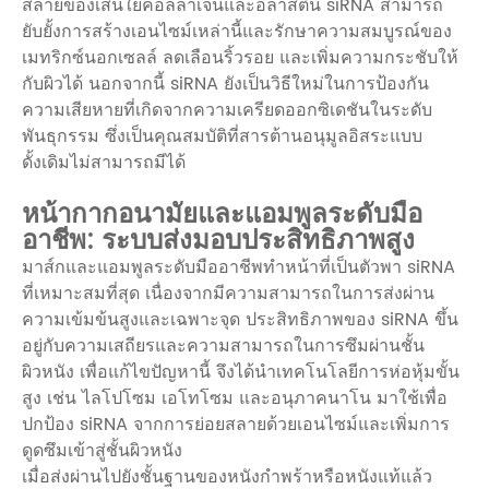
สลายของเส้นใยคอลลาเจนและอีลาสติน siRNA สามารถ
ยับยั้งการสร้างเอนไซม์เหล่านี้และรักษาความสมบูรณ์ของ
เมทริกซ์นอกเซลล์ ลดเลือนริ้วรอย และเพิ่มความกระชับให้
กับผิวได้ นอกจากนี้ siRNA ยังเป็นวิธีใหม่ในการป้องกัน
ความเสียหายที่เกิดจากความเครียดออกซิเดชันในระดับ
พันธุกรรม ซึ่งเป็นคุณสมบัติที่สารต้านอนุมูลอิสระแบบ
ดั้งเดิมไม่สามารถมีได้
หน้ากากอนามัยและแอมพูลระดับมือ
อาชีพ: ระบบส่งมอบประสิทธิภาพสูง
มาส์กและแอมพูลระดับมืออาชีพทำหน้าที่เป็นตัวพา siRNA
ที่เหมาะสมที่สุด เนื่องจากมีความสามารถในการส่งผ่าน
ความเข้มข้นสูงและเฉพาะจุด ประสิทธิภาพของ siRNA ขึ้น
อยู่กับความเสถียรและความสามารถในการซึมผ่านชั้น
ผิวหนัง เพื่อแก้ไขปัญหานี้ จึงได้นำเทคโนโลยีการห่อหุ้มขั้น
สูง เช่น ไลโปโซม เอโทโซม และอนุภาคนาโน มาใช้เพื่อ
ปกป้อง siRNA จากการย่อยสลายด้วยเอนไซม์และเพิ่มการ
ดูดซึมเข้าสู่ชั้นผิวหนัง
เมื่อส่งผ่านไปยังชั้นฐานของหนังกำพร้าหรือหนังแท้แล้ว