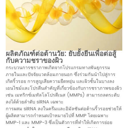
ผลิตภัณฑ์ต่อต้านวัย: ยับยั้งยีนเพื่อต่อสู้
กับความชราของผิว
กระบวนการชราภาพเกิดจากโปรแกรมทางพันธุกรรม
ภายในและปัจจัยแวดล้อมภายนอก ซึ่งร่วมกันนำไปสู่การ
เกิดริ้วรอย การสูญเสียความยืดหยุ่น และผิวชั้นในบางลง
เอนไซม์และโปรตีนสำคัญที่เกี่ยวข้องกับการชราภาพของผิว
เช่น เมทริกซ์เมทัลโลโปรตีเนส (MMPs) สามารถลดระดับ
ลงได้ด้วยลำดับ siRNA เฉพาะ
การผสม siRNA ลงในครีมและอิมัลชันต่อต้านริ้วรอยช่วยให้
ผู้ผลิตสามารถกำหนดเป้าหมายไปที่ MMP โดยเฉพาะ
MMP-1 และ MMP-3 ซึ่งเป็นตัวการที่ทำให้เกิดการย่อย