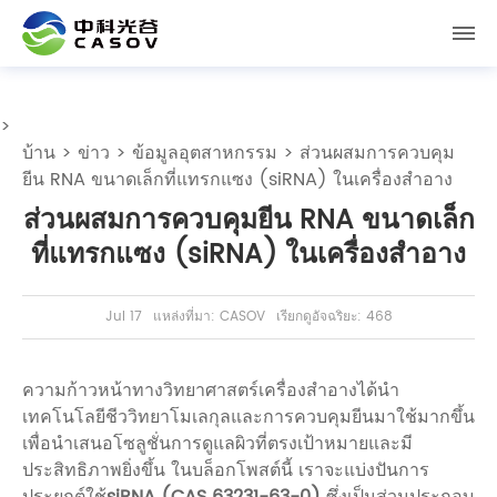
>
บ้าน
>
ข่าว
>
ข้อมูลอุตสาหกรรม
> ส่วนผสมการควบคุม
ยีน RNA ขนาดเล็กที่แทรกแซง (siRNA) ในเครื่องสำอาง
ส่วนผสมการควบคุมยีน RNA ขนาดเล็ก
ที่แทรกแซง (siRNA) ในเครื่องสำอาง
Jul 17
แหล่งที่มา: CASOV
เรียกดูอัจฉริยะ: 468
ความก้าวหน้าทางวิทยาศาสตร์เครื่องสำอางได้นำ
เทคโนโลยีชีววิทยาโมเลกุลและการควบคุมยีนมาใช้มากขึ้น
เพื่อนำเสนอโซลูชั่นการดูแลผิวที่ตรงเป้าหมายและมี
ประสิทธิภาพยิ่งขึ้น ในบล็อกโพสต์นี้ เราจะแบ่งปันการ
ประยุกต์ใช้
siRNA (CAS 63231-63-0)
ซึ่งเป็นส่วนประกอบ