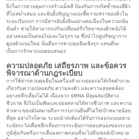
ยิ่งในการควบคุมการสร้างเม็ดสี ป้องกันการเกิดซ้ำของสีผิว
ที่ไม่สม่ำเสมอ และยับยั้งสัญญาณบ่งชี้ความชราของผิวใน
ระยะเริ่มแรก การมีสารยับยั้งยีนอย่างต่อเนื่องในความเข้ม
ข้นต่ำ ช่วยให้สามารถปรับเปลี่ยนสรีรวิทยาของผิวหนังได้
อย่างค่อยเป็นค่อยไปและไม่รุกราน ซึ่งนำไปสู่ปรัชญาการ
ดูแลผิวแบบใหม่ นั่นคือการควบคุมยีนเชิงรุก แทนที่จะ
เป็นการรักษาแบบตอบสนอง
ความปลอดภัย เสถียรภาพ และข้อควร
พิจารณาด้านกฎระเบียบ
การใช้สารควบคุมยีนในเครื่องสำอางย่อมก่อให้เกิดคำถาม
เกี่ยวกับความปลอดภัย ความคงตัว และความสอดคล้อง
อย่างหลีกเลี่ยงไม่ได้ เนื่องจาก siRNA มีคุณสมบัติทาง
ชีวภาพ จึงไม่เป็นพิษและย่อยสลายได้ทางชีวภาพ และความ
จำเพาะของมันหมายถึงการรบกวนยีนที่ไม่ใช่เป้าหมายน้อย
ที่สุด อย่างไรก็ตาม ระบบนำส่งต้องได้รับการออกแบบอย่าง
ระมัดระวังเพื่อหลีกเลี่ยงการกระตุ้นการตอบสนองของระบบ
ภูมิคุ้มกันหรือการเสื่อมสภาพก่อนที่จะไปถึงเซลล์เป้าหมาย