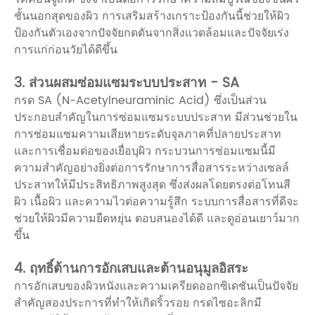
ชั้นนอกสุดของผิว การเสริมสร้างเกราะป้องกันนี้ช่วยให้ผิว
ป้องกันตัวเองจากปัจจัยกดดันจากสิ่งแวดล้อมและปัจจัยเร่ง
การแก่ก่อนวัยได้ดีขึ้น
3. ส่วนผสมซ่อมแซมระบบประสาท - SA
กรด SA (N-Acetylneuraminic Acid) ซึ่งเป็นส่วน
ประกอบสำคัญในการซ่อมแซมระบบประสาท มีส่วนช่วยใน
การซ่อมแซมความเสียหายระดับจุลภาคที่ปลายประสาท
และการเชื่อมต่อของเยื่อบุผิว กระบวนการซ่อมแซมนี้มี
ความสำคัญอย่างยิ่งต่อการรักษาการสื่อสารระหว่างเซลล์
ประสาทให้มีประสิทธิภาพสูงสุด ซึ่งส่งผลโดยตรงต่อโทนสี
ผิว เนื้อผิว และความไวต่อความรู้สึก ระบบการสื่อสารที่ดีจะ
ช่วยให้ผิวมีความยืดหยุ่น ตอบสนองได้ดี และดูอ่อนเยาว์มาก
ขึ้น
4. ฤทธิ์ต้านการอักเสบและต้านอนุมูลอิสระ
การอักเสบของผิวหนังและความเครียดออกซิเดชันเป็นปัจจัย
สำคัญสองประการที่ทำให้เกิดริ้วรอย กรดไซอะลิกมี