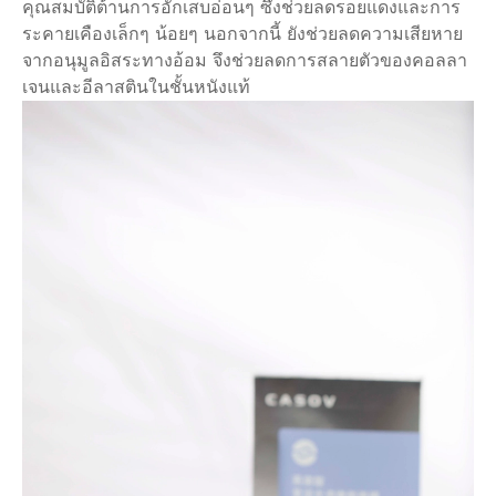
คุณสมบัติต้านการอักเสบอ่อนๆ ซึ่งช่วยลดรอยแดงและการ
ระคายเคืองเล็กๆ น้อยๆ นอกจากนี้ ยังช่วยลดความเสียหาย
จากอนุมูลอิสระทางอ้อม จึงช่วยลดการสลายตัวของคอลลา
เจนและอีลาสตินในชั้นหนังแท้