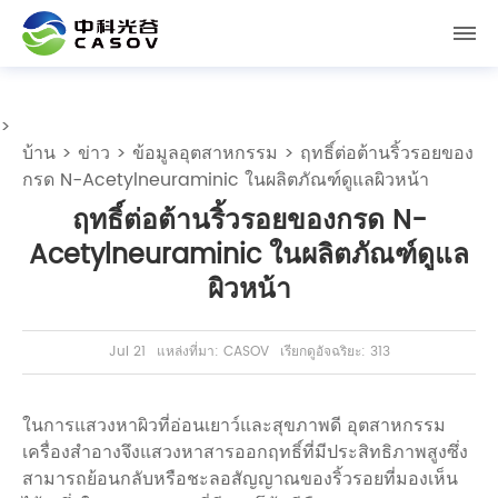
>
บ้าน
>
ข่าว
>
ข้อมูลอุตสาหกรรม
> ฤทธิ์ต่อต้านริ้วรอยของ
กรด N-Acetylneuraminic ในผลิตภัณฑ์ดูแลผิวหน้า
ฤทธิ์ต่อต้านริ้วรอยของกรด N-
Acetylneuraminic ในผลิตภัณฑ์ดูแล
ผิวหน้า
Jul 21
แหล่งที่มา: CASOV
เรียกดูอัจฉริยะ: 313
ในการแสวงหาผิวที่อ่อนเยาว์และสุขภาพดี อุตสาหกรรม
เครื่องสำอางจึงแสวงหาสารออกฤทธิ์ที่มีประสิทธิภาพสูงซึ่ง
สามารถย้อนกลับหรือชะลอสัญญาณของริ้วรอยที่มองเห็น