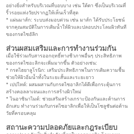
อย่างยิ่งสำหรับบริเวณที่บอบบาง เช่น ใต้ตา ซึ่งเป็นบริเวณที่
ริ้วรอยแห่งวัยปรากฏให้เห็นเร็วที่สุด
* แผ่นมาส์ก: ระบบส่งมอบด่วน เช่น มาส์ก ได้รับประโยชน์
จากคุณสมบัติในการเติมน้ำให้ผิวและปลอบประโลมผิวทันที
ของกรดไซอัลิก
ส่วนผสมเสริมและการทำงานร่วมกัน
เมื่อใช้ร่วมกับสารออกฤทธิ์ทางชีวภาพอื่นๆ ประสิทธิภาพ
ของกรดไซอะลิกจะเพิ่มมากขึ้น ตัวอย่างเช่น:
* กรดไฮยาลูโรนิก: เสริมประสิทธิภาพในการเติมความชื้น
ช่วยให้ผิวอิ่มน้ำทั้งในระยะสั้นและระยะยาว
* เปปไทด์: ผสมผสานกับกรดไซอาลิกได้ดีเพื่อกระตุ้นการ
สร้างคอลลาเจนและการสร้างผิวใหม่
* ไนอาซินาไมด์: ช่วยเสริมสร้างเกราะป้องกันและต้านการ
อักเสบ ทำงานร่วมกับกรดไซอาลิกเพื่อให้เป็นโซลูชันต่อต้าน
วัยที่ครอบคลุม
สถานะความปลอดภัยและกฎระเบียบ