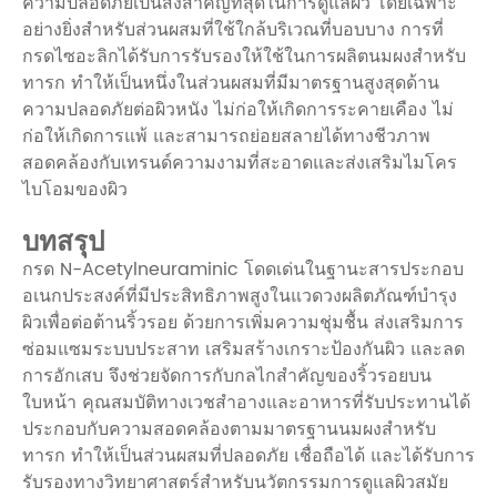
ความปลอดภัยเป็นสิ่งสำคัญที่สุดในการดูแลผิว โดยเฉพาะ
อย่างยิ่งสำหรับส่วนผสมที่ใช้ใกล้บริเวณที่บอบบาง การที่
กรดไซอะลิกได้รับการรับรองให้ใช้ในการผลิตนมผงสำหรับ
ทารก ทำให้เป็นหนึ่งในส่วนผสมที่มีมาตรฐานสูงสุดด้าน
ความปลอดภัยต่อผิวหนัง ไม่ก่อให้เกิดการระคายเคือง ไม่
ก่อให้เกิดการแพ้ และสามารถย่อยสลายได้ทางชีวภาพ
สอดคล้องกับเทรนด์ความงามที่สะอาดและส่งเสริมไมโคร
ไบโอมของผิว
บทสรุป
กรด N-Acetylneuraminic โดดเด่นในฐานะสารประกอบ
อเนกประสงค์ที่มีประสิทธิภาพสูงในแวดวงผลิตภัณฑ์บำรุง
ผิวเพื่อต่อต้านริ้วรอย ด้วยการเพิ่มความชุ่มชื้น ส่งเสริมการ
ซ่อมแซมระบบประสาท เสริมสร้างเกราะป้องกันผิว และลด
การอักเสบ จึงช่วยจัดการกับกลไกสำคัญของริ้วรอยบน
ใบหน้า คุณสมบัติทางเวชสำอางและอาหารที่รับประทานได้
ประกอบกับความสอดคล้องตามมาตรฐานนมผงสำหรับ
ทารก ทำให้เป็นส่วนผสมที่ปลอดภัย เชื่อถือได้ และได้รับการ
รับรองทางวิทยาศาสตร์สำหรับนวัตกรรมการดูแลผิวสมัย