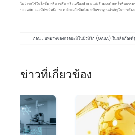
ไม่ว่าจะใช้ในโลชั่น ครีม เซรั่ม หรือเครื่องสำอางแต่งสี ผงเบต้าแคโรทีนธร
ปลอดภัย และมีประสิทธิภาพ เบต้าแคโรทีนยังคงเป็นรากฐานสำคัญในการพัฒน
ก่อน：
บทบาทของกรดอะมิโนบิวทิริก (GABA) ในผลิตภัณฑ์ด
ต้านวัยจากธรรมชาติ
ข่าวที่เกี่ยวข้อง