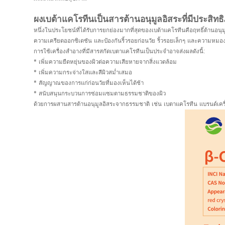
ผงเบต้าแคโรทีนเป็นสารต้านอนุมูลอิสระที่มีประสิทธ
หนึ่งในประโยชน์ที่ได้รับการยกย่องมากที่สุดของเบต้าแคโรทีนคือฤทธิ์ต้านอนุม
ความเครียดออกซิเดชัน และป้องกันริ้วรอยก่อนวัย ริ้วรอยเล็กๆ และความหมอ
การใช้เครื่องสำอางที่มีสารสกัดเบตาแคโรทีนเป็นประจำอาจส่งผลดังนี้:
* เพิ่มความยืดหยุ่นของผิวต่อความเสียหายจากสิ่งแวดล้อม
* เพิ่มความกระจ่างใสและสีผิวสม่ำเสมอ
* สัญญาณของการแก่ก่อนวัยที่มองเห็นได้ช้า
* สนับสนุนกระบวนการซ่อมแซมตามธรรมชาติของผิว
ด้วยการผสานสารต้านอนุมูลอิสระจากธรรมชาติ เช่น เบตาแคโรทีน แบรนด์เครื