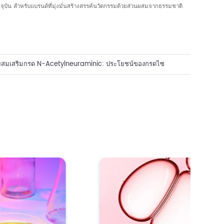
จุบัน สำหรับแบรนด์ที่มุ่งมั่นสร้างสรรค์นวัตกรรมด้วยส่วนผสมจากธรรมชาติ
ผสมเสริมกรด N-Acetylneuraminic: ประโยชน์ของกรดไซ