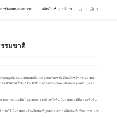
การวิจัยและนวัตกรรม
ผลิตภัณฑ์และบริการ
TH
รรมชาติ
์ต้านอนุมูลอิสระและคุณสมบัติแต่งสีตามธรรมชาติ มีประโยชน์หลากหลายต่อ
ใช้
ผงเบต้าแคโรทีนธรรมชาติ
ในเครื่องสำอางและผลิตภัณฑ์ดูแลส่วนบุคคล
กัน และการมองเห็น ในรูปแบบผง เบต้าแคโรทีนเป็นส่วนผสมที่มีความเข้มข้น
่งสำหรับใช้เป็นส่วนผสมในผลิตภัณฑ์ดูแลส่วนบุคคล ผลิตภัณฑ์เสริมอาหาร และ