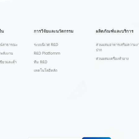
ืน
การวิจัยและนวัตกรรม
ผลิตภัณฑ์และบริการ
น์สาธารณะ
ระบบนิเวศ R&D
ส่วนผสมอาหารเสริมความง
ปาก
์พลังงาน
R&D Platfomm
ส่วนผสมเครื่องสำอาง
ขียวและต่ำ
ทีม R&D
เทคโนโลยีหลัก