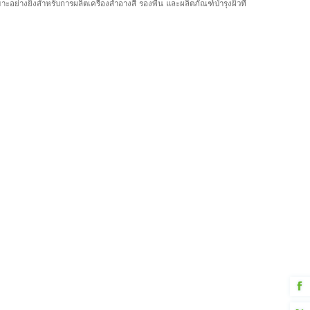
ย่างยิ่งสำหรับการผลิตเครื่องสำอางสี รองพื้น และผลิตภัณฑ์บำรุงผิวที่