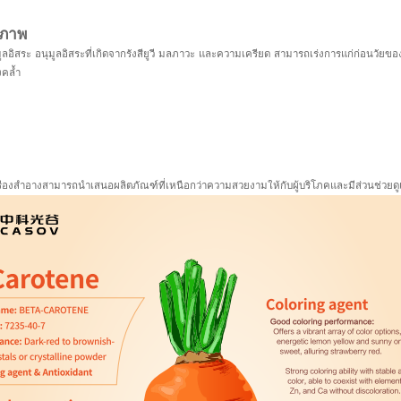
ิภาพ
ูลอิสระ อนุมูลอิสระที่เกิดจากรังสียูวี มลภาวะ และความเครียด สามารถเร่งการแก่ก่อนวัยของ
งคล้ำ
่องสำอางสามารถนำเสนอผลิตภัณฑ์ที่เหนือกว่าความสวยงามให้กับผู้บริโภคและมีส่วนช่วยดู