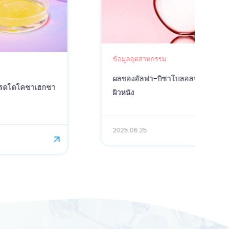
ข้อมูลอุตสาหกรรม
ผลของอัลฟา-บิซาโบลอลจากการหมักจุลินทรีย์ต่อ
ผิวหนัง
2025.06.25