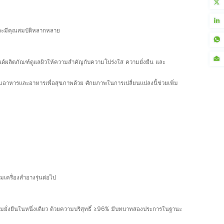
 และมีคุณสมบัติหลากหลาย
นด์ผลิตภัณฑ์ดูแลผิวให้ความสำคัญกับความโปร่งใส ความยั่งยืน และ
ริมอาหารและอาหารเพื่อสุขภาพด้วย ศักยภาพในการเปลี่ยนแปลงนี้ช่วยเพิ่ม
เครื่องสำอางรุ่นต่อไป
มยั่งยืนในหนึ่งเดียว ด้วยความบริสุทธิ์ ≥96% มีบทบาทสองประการในฐานะ