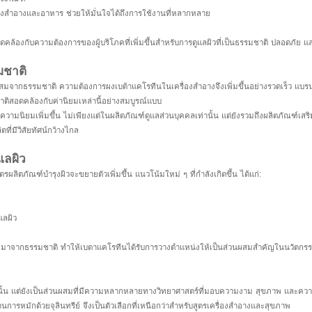
องสำอางและอาหาร ช่วยให้มั่นใจได้ถึงการใช้งานที่หลากหลาย
อดคล้องกับความต้องการของผู้บริโภคที่เพิ่มขึ้นสำหรับการดูแลผิวที่เป็นธรรมชาติ ปลอดภัย
มชาติ
สมจากธรรมชาติ ความต้องการผงเบต้าแคโรทีนในเครื่องสำอางจึงเพิ่มขึ้นอย่างรวดเร็ว แบร
าติสอดคล้องกับค่านิยมเหล่านี้อย่างสมบูรณ์แบบ
ามนิยมเพิ่มขึ้น ไม่เพียงแต่ในผลิตภัณฑ์ดูแลส่วนบุคคลเท่านั้น แต่ยังรวมถึงผลิตภัณฑ์เส
ี่มีวิสัยทัศน์กว้างไกล
แลผิว
ภัณฑ์บำรุงผิวจะขยายตัวเพิ่มขึ้น แนวโน้มใหม่ ๆ ที่กำลังเกิดขึ้น ได้แก่:
แลผิว
งที่มาจากธรรมชาติ ทำให้เบตาแคโรทีนได้รับการวางตำแหน่งให้เป็นส่วนผสมสำคัญในนวัตกรรม
่านั้น แต่ยังเป็นส่วนผสมที่มีความหลากหลายทางวิทยาศาสตร์ที่มอบความงาม สุขภาพ และควา
การหมักด้วยจุลินทรีย์ จึงเป็นตัวเลือกที่เหนือกว่าสำหรับสูตรเครื่องสำอางและสุขภาพ