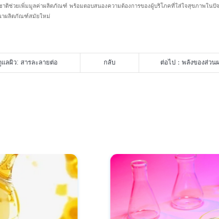
รมชาติช่วยเพิ่มมูลค่าผลิตภัณฑ์ พร้อมตอบสนองความต้องการของผู้บริโภคที่ใส่ใจสุขภาพในปัจ
าผลิตภัณฑ์สมัยใหม่
ูแลผิว: สารละลายต่อ
กลับ
ต่อไป：
พลังของส่วน
อาลิกเพื่อความงาม