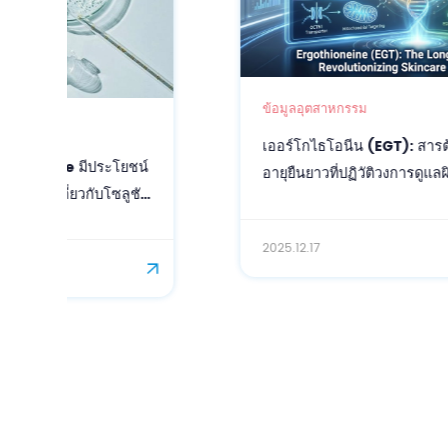
ข้อมูลอุตสาหกรรม
เออร์โกไธโอนีน (EGT): สารต้านอนุมูลอิสระเพื่อ
อายุยืนยาวที่ปฏิวัติวงการดูแลผิวและสุขภาพ
2025.12.17