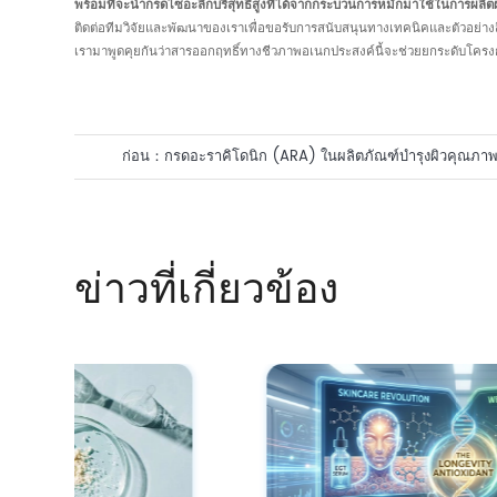
พร้อมที่จะนำกรดไซอะลิกบริสุทธิ์สูงที่ได้จากกระบวนการหมักมาใช้ในการผลิต
ติดต่อทีมวิจัยและพัฒนาของเราเพื่อขอรับการสนับสนุนทางเทคนิคและตัวอย่าง
เรามาพูดคุยกันว่าสารออกฤทธิ์ทางชีวภาพอเนกประสงค์นี้จะช่วยยกระดับโครง
ก่อน：
กรดอะราคิโดนิก (ARA) ในผลิตภัณฑ์บำรุงผิวคุณภาพ
การสังเคราะห์ทางชีวภาพเพื่อเสริมสร้างเกราะป้องกันผิวให้แข
ข่าวที่เกี่ยวข้อง