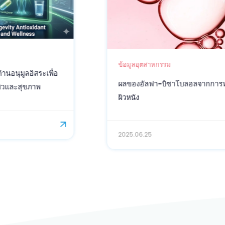
ข้อมูลอุตสาหกรรม
ผลของอัลฟา-บิซาโบลอลจากการหมักจุลินทรีย์ต่อ
ผิวหนัง
2025.06.25