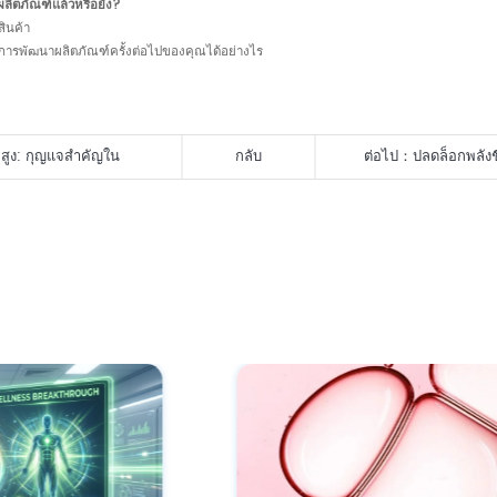
ผลิตภัณฑ์แล้วหรือยัง?
สินค้า
การพัฒนาผลิตภัณฑ์ครั้งต่อไปของคุณได้อย่างไร
สูง: กุญแจสำคัญใน
กลับ
ต่อไป：
ปลดล็อกพลังช
็งแรง
ในสูตรต่อต้านริ้วรอย