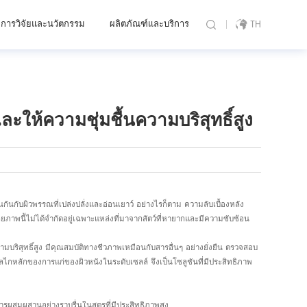
การวิจัยและนวัตกรรม
ผลิตภัณฑ์และบริการ
TH
ให้ความชุ่มชื้นความบริสุทธิ์สูง
นกับผิวพรรณที่เปล่งปลั่งและอ่อนเยาว์ อย่างไรก็ตาม ความลับเบื้องหลัง
ีศักยภาพนี้ไม่ได้จำกัดอยู่เฉพาะแหล่งที่มาจากสัตว์ที่หายากและมีความซับซ้อน
ามบริสุทธิ์สูง มีคุณสมบัติทางชีวภาพเหมือนกับสารอื่นๆ อย่างยั่งยืน ตรวจสอบ
ไกหลักของการแก่ของผิวหนังในระดับเซลล์ จึงเป็นโซลูชันที่มีประสิทธิภาพ
ารผสมผสานอย่างราบรื่นในสูตรที่มีประสิทธิภาพสูง