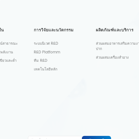
ืน
การวิจัยและนวัตกรรม
ผลิตภัณฑ์และบริการ
น์สาธารณะ
ระบบนิเวศ R&D
ส่วนผสมอาหารเสริมความง
ปาก
์พลังงาน
R&D Platfomm
ส่วนผสมเครื่องสำอาง
ขียวและต่ำ
ทีม R&D
เทคโนโลยีหลัก