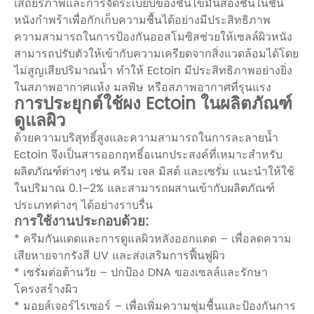
เสถียรภาพและการจัดระเบียบของชั้นไขมันสองชั้นในชั้น
หนังกำพร้าเพื่อกักเก็บความชื้นได้อย่างมีประสิทธิภาพ
ความสามารถในการป้องกันออสโมซิสช่วยให้เซลล์ผิวหนัง
สามารถปรับตัวให้เข้ากับความเครียดจากสิ่งแวดล้อมได้โดย
ไม่สูญเสียปริมาณน้ำ ทำให้ Ectoin มีประสิทธิภาพอย่างยิ่ง
ในสภาพอากาศแห้ง มลพิษ หรือสภาพอากาศที่รุนแรง
การประยุกต์ใช้ผง Ectoin ในผลิตภัณฑ์
ดูแลผิว
ด้วยความบริสุทธิ์สูงและความสามารถในการละลายน้ำ
Ectoin จึงเป็นสารออกฤทธิ์อเนกประสงค์ที่เหมาะสำหรับ
ผลิตภัณฑ์ต่างๆ เช่น ครีม เจล มิสต์ และเซรั่ม แนะนำให้ใช้
ในปริมาณ 0.1–2% และสามารถผสานเข้ากับผลิตภัณฑ์
ประเภทต่างๆ ได้อย่างราบรื่น
การใช้งานประกอบด้วย:
* ครีมกันแดดและการดูแลผิวหลังออกแดด – เพื่อลดความ
เสียหายจากรังสี UV และส่งเสริมการฟื้นฟูผิว
* เซรั่มต่อต้านวัย – ปกป้อง DNA ของเซลล์และรักษา
โครงสร้างผิว
* มอยส์เจอร์ไรเซอร์ – เพื่อเพิ่มความชุ่มชื้นและป้องกันการ