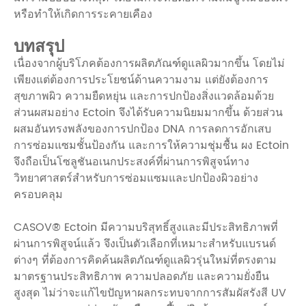
หรือทำให้เกิดการระคายเคือง
บทสรุป
เนื่องจากผู้บริโภคต้องการผลิตภัณฑ์ดูแลผิวมากขึ้น โดยไม่
เพียงแต่ต้องการประโยชน์ด้านความงาม แต่ยังต้องการ
สุขภาพผิว ความยืดหยุ่น และการปกป้องสิ่งแวดล้อมด้วย
ส่วนผสมอย่าง Ectoin จึงได้รับความนิยมมากขึ้น ด้วยส่วน
ผสมอันทรงพลังของการปกป้อง DNA การลดการอักเสบ
การซ่อมแซมชั้นป้องกัน และการให้ความชุ่มชื้น ผง Ectoin
จึงถือเป็นโซลูชันอเนกประสงค์ที่ผ่านการพิสูจน์ทาง
วิทยาศาสตร์สำหรับการซ่อมแซมและปกป้องผิวอย่าง
ครอบคลุม
CASOV® Ectoin มีความบริสุทธิ์สูงและมีประสิทธิภาพที่
ผ่านการพิสูจน์แล้ว จึงเป็นตัวเลือกที่เหมาะสำหรับแบรนด์
ต่างๆ ที่ต้องการคิดค้นผลิตภัณฑ์ดูแลผิวรุ่นใหม่ที่ตรงตาม
มาตรฐานประสิทธิภาพ ความปลอดภัย และความยั่งยืน
สูงสุด ไม่ว่าจะแก้ไขปัญหาผลกระทบจากการสัมผัสรังสี UV