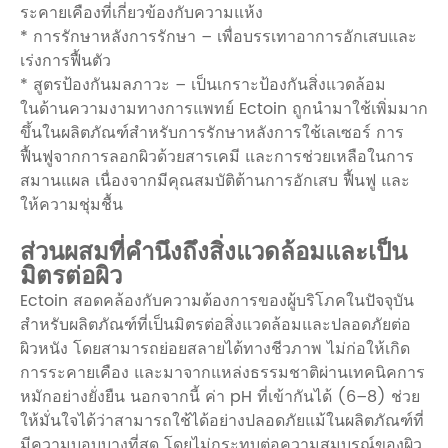
ระคายเคืองที่เกี่ยวข้องกับความแห้ง
* การรักษาหลังการรักษา – เพื่อบรรเทาอาการอักเสบและ
เร่งการฟื้นตัว
* สูตรป้องกันมลภาวะ – เป็นเกราะป้องกันสิ่งแวดล้อม
ในด้านความงามทางการแพทย์ Ectoin ถูกนำมาใช้เพิ่มมาก
ขึ้นในผลิตภัณฑ์สำหรับการรักษาหลังการใช้เลเซอร์ การ
ฟื้นฟูจากการลอกผิวด้วยสารเคมี และการช่วยเหลือในการ
สมานแผล เนื่องจากมีคุณสมบัติต้านการอักเสบ ฟื้นฟู และ
ให้ความชุ่มชื้น
ส่วนผสมที่คำนึงถึงสิ่งแวดล้อมและเป็น
มิตรต่อผิว
Ectoin สอดคล้องกับความต้องการของผู้บริโภคในปัจจุบัน
สำหรับผลิตภัณฑ์ที่เป็นมิตรต่อสิ่งแวดล้อมและปลอดภัยต่อ
ผิวหนัง โดยสามารถย่อยสลายได้ทางชีวภาพ ไม่ก่อให้เกิด
การระคายเคือง และมาจากแหล่งธรรมชาติผ่านเทคนิคการ
หมักอย่างยั่งยืน นอกจากนี้ ค่า pH ที่เข้ากันได้ (6–8) ช่วย
ให้มั่นใจได้ว่าสามารถใช้ได้อย่างปลอดภัยแม้ในผลิตภัณฑ์ที่
มีความบอบบางที่สุด โดยไม่กระทบต่อความสมบูรณ์ของผิว