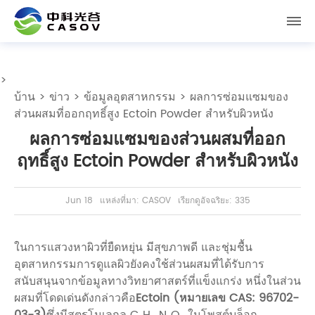
>
บ้าน
>
ข่าว
>
ข้อมูลอุตสาหกรรม
> ผลการซ่อมแซมของ
ส่วนผสมที่ออกฤทธิ์สูง Ectoin Powder สำหรับผิวหนัง
ผลการซ่อมแซมของส่วนผสมที่ออก
ฤทธิ์สูง Ectoin Powder สำหรับผิวหนัง
Jun 18
แหล่งที่มา: CASOV
เรียกดูอัจฉริยะ: 335
ในการแสวงหาผิวที่ยืดหยุ่น มีสุขภาพดี และชุ่มชื้น
อุตสาหกรรมการดูแลผิวยังคงใช้ส่วนผสมที่ได้รับการ
สนับสนุนจากข้อมูลทางวิทยาศาสตร์ที่แข็งแกร่ง หนึ่งในส่วน
ผสมที่โดดเด่นดังกล่าวคือ
Ectoin (หมายเลข CAS: 96702-
03-3)
ซึ่งมีสูตรโมเลกุล C₆H₁₀N₂O₂ ในโพสต์บล็อก