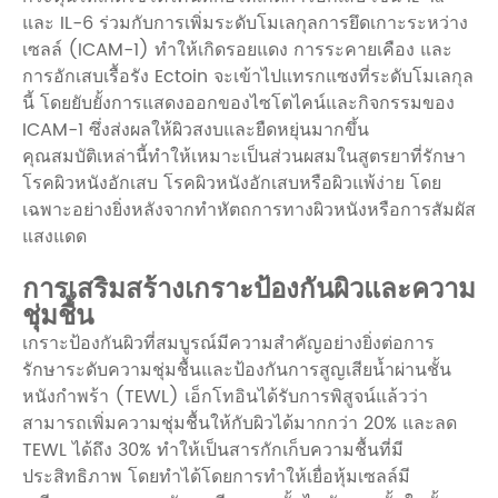
และ IL-6 ร่วมกับการเพิ่มระดับโมเลกุลการยึดเกาะระหว่าง
เซลล์ (ICAM-1) ทำให้เกิดรอยแดง การระคายเคือง และ
การอักเสบเรื้อรัง Ectoin จะเข้าไปแทรกแซงที่ระดับโมเลกุล
นี้ โดยยับยั้งการแสดงออกของไซโตไคน์และกิจกรรมของ
ICAM-1 ซึ่งส่งผลให้ผิวสงบและยืดหยุ่นมากขึ้น
คุณสมบัติเหล่านี้ทำให้เหมาะเป็นส่วนผสมในสูตรยาที่รักษา
โรคผิวหนังอักเสบ โรคผิวหนังอักเสบหรือผิวแพ้ง่าย โดย
เฉพาะอย่างยิ่งหลังจากทำหัตถการทางผิวหนังหรือการสัมผัส
แสงแดด
การเสริมสร้างเกราะป้องกันผิวและความ
ชุ่มชื้น
เกราะป้องกันผิวที่สมบูรณ์มีความสำคัญอย่างยิ่งต่อการ
รักษาระดับความชุ่มชื้นและป้องกันการสูญเสียน้ำผ่านชั้น
หนังกำพร้า (TEWL) เอ็กโทอินได้รับการพิสูจน์แล้วว่า
สามารถเพิ่มความชุ่มชื้นให้กับผิวได้มากกว่า 20% และลด
TEWL ได้ถึง 30% ทำให้เป็นสารกักเก็บความชื้นที่มี
ประสิทธิภาพ โดยทำได้โดยการทำให้เยื่อหุ้มเซลล์มี