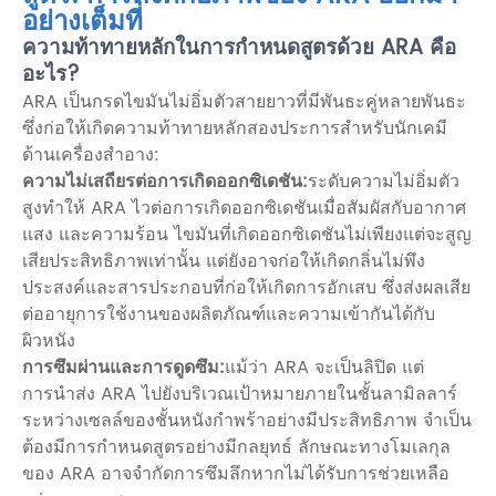
อย่างเต็มที่
ความท้าทายหลักในการกำหนดสูตรด้วย ARA คือ
อะไร?
ARA เป็นกรดไขมันไม่อิ่มตัวสายยาวที่มีพันธะคู่หลายพันธะ
ซึ่งก่อให้เกิดความท้าทายหลักสองประการสำหรับนักเคมี
ด้านเครื่องสำอาง:
ความไม่เสถียรต่อการเกิดออกซิเดชัน:
ระดับความไม่อิ่มตัว
สูงทำให้ ARA ไวต่อการเกิดออกซิเดชันเมื่อสัมผัสกับอากาศ
แสง และความร้อน ไขมันที่เกิดออกซิเดชันไม่เพียงแต่จะสูญ
เสียประสิทธิภาพเท่านั้น แต่ยังอาจก่อให้เกิดกลิ่นไม่พึง
ประสงค์และสารประกอบที่ก่อให้เกิดการอักเสบ ซึ่งส่งผลเสีย
ต่ออายุการใช้งานของผลิตภัณฑ์และความเข้ากันได้กับ
ผิวหนัง
การซึมผ่านและการดูดซึม:
แม้ว่า ARA จะเป็นลิปิด แต่
การนำส่ง ARA ไปยังบริเวณเป้าหมายภายในชั้นลามิลลาร์
ระหว่างเซลล์ของชั้นหนังกำพร้าอย่างมีประสิทธิภาพ จำเป็น
ต้องมีการกำหนดสูตรอย่างมีกลยุทธ์ ลักษณะทางโมเลกุล
ของ ARA อาจจำกัดการซึมลึกหากไม่ได้รับการช่วยเหลือ