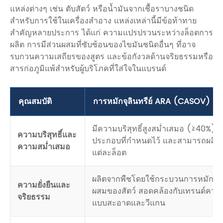
แหล่งต่างๆ เช่น ตับสัตว์ หรือน้ำมันจากเชื้อราบางชนิด
สำหรับการใช้ในเครื่องสำอาง แหล่งเหล่านี้มีข้อท้าทาย
สำคัญหลายประการ ได้แก่ ความแปรปรวนระหว่างล็อตการ
ผลิต การมีส่วนผสมที่ซับซ้อนของไขมันชนิดอื่นๆ ที่อาจ
รบกวนความเสถียรของสูตร และข้อกังวลด้านจริยธรรมหรือ
สารก่อภูมิแพ้สำหรับผู้บริโภคที่ใส่ใจในแบรนด์
คุณสมบัติ
การหมักจุลินทรีย์ ARA (CASOV)
มีความบริสุทธิ์สูงสม่ำเสมอ (≥40%) ม
ความบริสุทธิ์และ
ประกอบที่กำหนดไว้ และสามารถผลิตซ
ความสม่ำเสมอ
แต่ละล็อต
ผลิตจากพืชโดยใช้กระบวนการหมัก ไม่
ความยั่งยืนและ
ผสมของสัตว์ สอดคล้องกับเทรนด์คว
จริยธรรม
แบบสะอาดและวีแกน