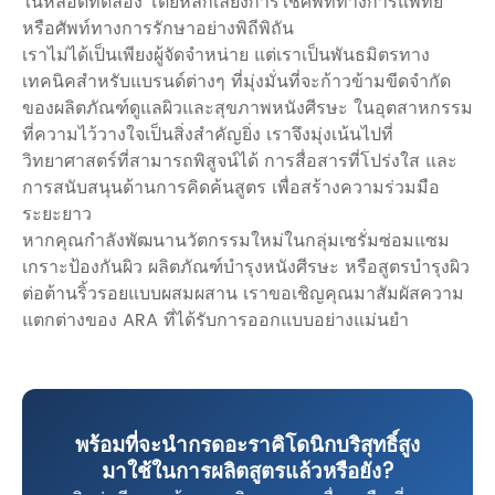
ในหลอดทดลอง โดยหลีกเลี่ยงการใช้ศัพท์ทางการแพทย์
หรือศัพท์ทางการรักษาอย่างพิถีพิถัน
เราไม่ได้เป็นเพียงผู้จัดจำหน่าย แต่เราเป็นพันธมิตรทาง
เทคนิคสำหรับแบรนด์ต่างๆ ที่มุ่งมั่นที่จะก้าวข้ามขีดจำกัด
ของผลิตภัณฑ์ดูแลผิวและสุขภาพหนังศีรษะ ในอุตสาหกรรม
ที่ความไว้วางใจเป็นสิ่งสำคัญยิ่ง เราจึงมุ่งเน้นไปที่
วิทยาศาสตร์ที่สามารถพิสูจน์ได้ การสื่อสารที่โปร่งใส และ
การสนับสนุนด้านการคิดค้นสูตร เพื่อสร้างความร่วมมือ
ระยะยาว
หากคุณกำลังพัฒนานวัตกรรมใหม่ในกลุ่มเซรั่มซ่อมแซม
เกราะป้องกันผิว ผลิตภัณฑ์บำรุงหนังศีรษะ หรือสูตรบำรุงผิว
ต่อต้านริ้วรอยแบบผสมผสาน เราขอเชิญคุณมาสัมผัสความ
แตกต่างของ ARA ที่ได้รับการออกแบบอย่างแม่นยำ
พร้อมที่จะนำกรดอะราคิโดนิกบริสุทธิ์สูง
มาใช้ในการผลิตสูตรแล้วหรือยัง?