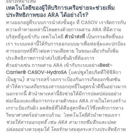
อย่างเหมาะสม
เทคโนโลยีของผู้ให้บริการเครือข่ายจะช่วยเพิ่ม
ประสิทธิภาพของ ARA ได้อย่างไร?
ทางออกอยู่ที่ระบบการนำส่งขั้นสูง ที่ CASOV เราจัดการกับ
ความท้าทายเหล่านี้โดยตรงด้วยการผสาน ARA ที่มีความ
บริสุทธิ์สูงเข้ากับ เทคโนโลยี
ตัวนำส่งที่
เป็นกรรมสิทธิ์ของ
เรา ระบบเหล่านี้ได้รับการออกแบบมาเพื่อห่อหุ้มและปกป้อง
สารออกฤทธิ์ที่ไวต่อความเสียหาย ในขณะเดียวกันก็เพิ่ม
ประสิทธิภาพการนำส่งไปยังชั้นผิวที่ต้องการ
ตัวอย่างเช่น การผสาน ARA เข้ากับระบบอย่าง
Best-
Carrier® CASOV-HydroSA
(แคปซูลไฮบริดที่ใช้ซิลิกา
เป็นฐาน) สามารถสร้างเกราะป้องกันการเกิดออกซิเดชัน
ทำให้ความเสถียรของสารออกฤทธิ์ในสูตรน้ำดีขึ้นอย่างมาก
นอกจากนี้ ตัวนำพาเหล่านี้ยังช่วยให้มีการปลดปล่อยอย่าง
ต่อเนื่องและเพิ่มการกระจายตัวของ ARA ภายในโครงสร้าง
เกราะป้องกันผิว ผลลัพธ์ที่ได้คือสูตรที่คงไว้ซึ่งหลักการทาง
วิทยาศาสตร์อย่างครบถ้วน:
"เทคโนโลยีตัวนำพาของเรา
ช่วยให้สารออกฤทธิ์ เช่น ARA สามารถซึมลึกและปลด
ปล่อยอย่างควบคุมได้ โดยรักษาสมดุลระหว่างประสิทธิภาพ