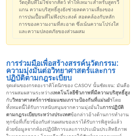
วัตถุดิบที่ไม่ใช่จากสัตว์ ทำให้เหมาะสำหรับสูตรวี
แกน ความบริสุทธิ์สูงยังช่วยลดความเสี่ยงของ
การปนเปื้อนที่ไม่พึงประสงค์ สอดคล้องกับหลัก
การของความงามที่สะอาด ซึ่งเน้นความโปร่งใส
และความปลอดภัยของส่วนผสม
การร่วมมือเพื่อสร้างสรรค์นวัตกรรม:
ความมุ่งมั่นต่อวิทยาศาสตร์และการ
ปฏิบัติตามกฎระเบียบ
จุดเด่นของกรดอะราคิโดนิกของ CASOV นั้นชัดเจน: มันคือ
การผสมผสานระหว่าง
เทคโนโลยีชีวภาพที่มีความบริสุทธิ์สูง
กับ
วิทยาศาสตร์การซ่อมแซมเกราะป้องกันที่แม่นยำ
โดย
ทั้งหมดนี้ได้รับการสนับสนุนจากความมุ่งมั่นใน
การปฏิบัติ
ตามกฎระเบียบระหว่างประเทศ
ข้อกล่าวอ้างด้านการทำงาน
ทุกข้อที่เกี่ยวข้องกับส่วนผสมของเราได้รับการพิสูจน์แล้ว
ด้วยข้อมูลจากห้องปฏิบัติการและการประเมินประสิทธิภาพ