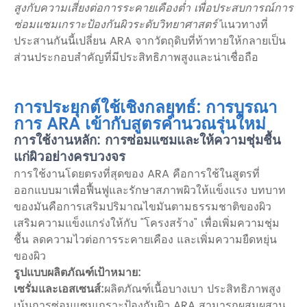
สูงกับความเสี่ยงต่อการระคายเคืองต่ำ เพื่อประสบการณ์การ
ซ่อมแซมเกราะป้องกันผิวระดับวิทยาศาสตร์"
แนวทางที่
ประสานกันนี้เปลี่ยน ARA จากวัตถุดิบที่ท้าทายให้กลายเป็น
ส่วนประกอบสำคัญที่มีประสิทธิภาพสูงและน่าเชื่อถือ
การประยุกต์ใช้เชิงกลยุทธ์: การบูรณา
การ ARA เข้ากับสูตรคำนวณรุ่นใหม่
การใช้งานหลัก: การซ่อมแซมและให้ความชุ่มชื้น
แก่ผิวอย่างครบวงจร
การใช้งานโดยตรงที่สุดของ ARA คือการใช้ในสูตรที่
ออกแบบมาเพื่อฟื้นฟูและรักษาสภาพผิวให้แข็งแรง บทบาท
ของมันคือการเสริมปริมาณไขมันตามธรรมชาติของผิว
เสริมความแข็งแกร่งให้กับ "โครงสร้าง" เพื่อเพิ่มความชุ่ม
ชื้น ลดความไวต่อการระคายเคือง และเพิ่มความยืดหยุ่น
ของผิว
รูปแบบผลิตภัณฑ์เป้าหมาย:
เซรั่มและเอสเซนส์:
ผลิตภัณฑ์เนื้อบางเบา ประสิทธิภาพสูง
เน้นการซ่อมแซมเกราะป้องกันผิว ARA สามารถผสมผสาน