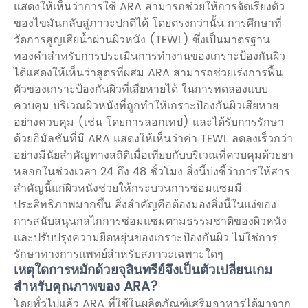
แสดงให้เห็นว่าการใช้ ARA สามารถช่วยให้การจัดเรียงตัว
ของไขมันกลับสู่ภาวะปกติได้ โดยตรงกว่านั้น การศึกษาที่
วัดการสูญเสียน้ำผ่านผิวหนัง (TEWL) ซึ่งเป็นมาตรฐาน
ทองคำสำหรับการประเมินการทำงานของเกราะป้องกันผิว
ได้แสดงให้เห็นว่าสูตรที่ผสม ARA สามารถช่วยเร่งการฟื้น
ตัวของเกราะป้องกันผิวที่เสียหายได้ ในการทดลองแบบ
ควบคุม บริเวณผิวหนังที่ถูกทำให้เกราะป้องกันผิวเสียหาย
อย่างควบคุม (เช่น โดยการลอกเทป) และได้รับการรักษา
ด้วยอิมัลชันที่มี ARA แสดงให้เห็นว่าค่า TEWL ลดลงเร็วกว่า
อย่างมีนัยสำคัญทางสถิติเมื่อเทียบกับบริเวณที่ควบคุมด้วยยา
หลอกในช่วงเวลา 24 ถึง 48 ชั่วโมง สิ่งนี้บ่งชี้ว่าการให้สาร
สำคัญนี้แก่ผิวหนังช่วยให้กระบวนการซ่อมแซมมี
ประสิทธิภาพมากขึ้น สิ่งสำคัญคือต้องมองสิ่งนี้ในแง่ของ
การสนับสนุนกลไกการซ่อมแซมตามธรรมชาติของผิวหนัง
และปรับปรุงความยืดหยุ่นของเกราะป้องกันผิว ไม่ใช่การ
รักษาทางการแพทย์สำหรับสภาวะเฉพาะใดๆ
เหตุใดการหมักด้วยจุลินทรีย์จึงเป็นตัวเปลี่ยนเกม
สำหรับคุณภาพของ ARA?
โดยทั่วไปแล้ว ARA ที่ใช้ในผลิตภัณฑ์เสริมอาหารได้มาจาก