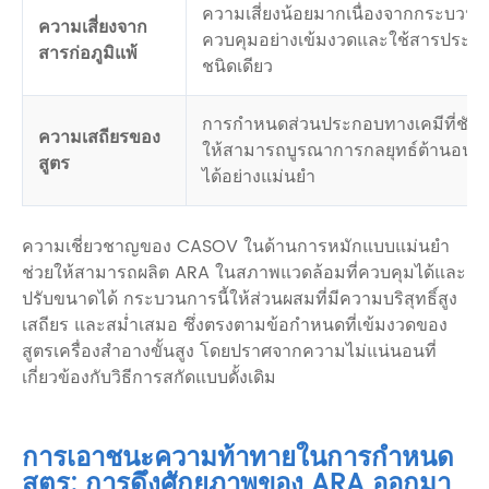
ความเสี่ยงน้อยมากเนื่องจากกระบวนกา
ความเสี่ยงจาก
ควบคุมอย่างเข้มงวดและใช้สารประกอ
สารก่อภูมิแพ้
ชนิดเดียว
การกำหนดส่วนประกอบทางเคมีที่ชัดเ
ความเสถียรของ
ให้สามารถบูรณาการกลยุทธ์ต้านอนุมู
สูตร
ได้อย่างแม่นยำ
ความเชี่ยวชาญของ CASOV ในด้านการหมักแบบแม่นยำ
ช่วยให้สามารถผลิต ARA ในสภาพแวดล้อมที่ควบคุมได้และ
ปรับขนาดได้ กระบวนการนี้ให้ส่วนผสมที่มีความบริสุทธิ์สูง
เสถียร และสม่ำเสมอ ซึ่งตรงตามข้อกำหนดที่เข้มงวดของ
สูตรเครื่องสำอางขั้นสูง โดยปราศจากความไม่แน่นอนที่
เกี่ยวข้องกับวิธีการสกัดแบบดั้งเดิม
การเอาชนะความท้าทายในการกำหนด
สูตร: การดึงศักยภาพของ ARA ออกมา