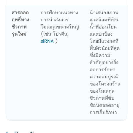
สารออก
การศึกษาแนวทาง
นำเสนอสภาพ
ฤทธิ์ทาง
การนำส่งสาร
แวดล้อมที่เป็น
ชีวภาพ
โมเลกุลขนาดใหญ่
น้ำที่อ่อนโยน
รุ่นใหม่
(เช่น โปรตีน,
และปกป้อง
siRNA
)
โดยมีแรงกดที่
พื้นผิวน้อยที่สุด
ซึ่งมีความ
สำคัญอย่างยิ่ง
ต่อการรักษา
ความสมบูรณ์
ของโครงสร้าง
ของโมเลกุล
ชีวภาพที่ซับ
ซ้อนตลอดอายุ
การเก็บรักษา