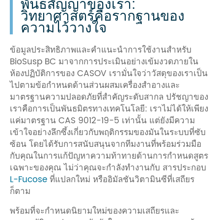
พันธสัญญาของเรา:
วิทยาศาสตร์คือรากฐานของ
ความไว้วางใจ
ข้อมูลประสิทธิภาพและคำแนะนำการใช้งานสำหรับ
BioSusp BC มาจากการประเมินอย่างเข้มงวดภายใน
ห้องปฏิบัติการของ CASOV เรามั่นใจว่าวัสดุของเราเป็น
ไปตามข้อกำหนดด้านส่วนผสมเครื่องสำอางและ
มาตรฐานความปลอดภัยที่สำคัญระดับสากล ปรัชญาของ
เราคือการเป็นพันธมิตรทางเทคโนโลยี: เราไม่ได้ให้เพียง
แค่มาตรฐาน CAS 9012-19-5 เท่านั้น แต่ยังมีความ
เข้าใจอย่างลึกซึ้งเกี่ยวกับพฤติกรรมของมันในระบบที่ซับ
ซ้อน โดยได้รับการสนับสนุนจากทีมงานที่พร้อมร่วมมือ
กับคุณในการแก้ปัญหาความท้าทายด้านการกำหนดสูตร
เฉพาะของคุณ ไม่ว่าคุณจะกำลังทำงานกับ สารประกอบ
L-Fucose
ที่แปลกใหม่ หรืออิมัลชันวิตามินซีที่เสถียร
ก็ตาม
พร้อมที่จะกำหนดนิยามใหม่ของความเสถียรและ