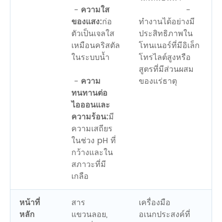
-
ความใส
-
ของแสง:
ก่อ
ทำงานได้อย่างมี
ตัวเป็นเจลใส
ประสิทธิภาพใน
เหมือนคริสตัล
โทนเนอร์ที่มีอิเล็ก
ในระบบน้ำ
โทรไลต์สูงหรือ
สูตรที่มีส่วนผสม
-
ความ
ของแร่ธาตุ
ทนทานต่อ
ไอออนและ
ความร้อน:
มี
ความเสถียร
ในช่วง pH ที่
กว้างและใน
สภาวะที่มี
เกลือ
หน้าที่
สาร
เครื่องมือ
หลัก
แขวนลอย,
อเนกประสงค์ที่