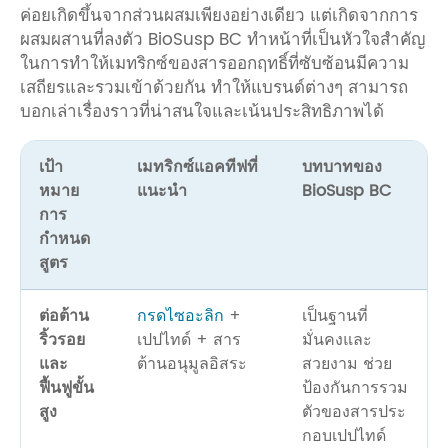
ค่อยเกิดขึ้นจากส่วนผสมเพียงอย่างเดียว แต่เกิดจากการ
ผสมผสานที่ลงตัว BioSusp BC ทำหน้าที่เป็นหัวใจสำคัญ
ในการทำให้เมทริกซ์ของสารออกฤทธิ์ที่ซับซ้อนมีความ
เสถียรและรวมเข้าด้วยกัน ทำให้แบรนด์ต่างๆ สามารถ
บอกเล่าเรื่องราวที่น่าสนใจและเน้นประสิทธิภาพได้
เป้า
เมทริกซ์แอคทีฟที่
บทบาทของ
หมาย
แนะนำ
BioSusp BC
การ
กำหนด
สูตร
ต่อต้าน
กรดไซอะลิก
+
เป็นฐานที่
ริ้วรอย
เปปไทด์ + สาร
มั่นคงและ
และ
ต้านอนุมูลอิสระ
สวยงาม ช่วย
ฟื้นฟูขั้น
ป้องกันการรวม
สูง
ตัวของสารประ
กอบเปปไทด์