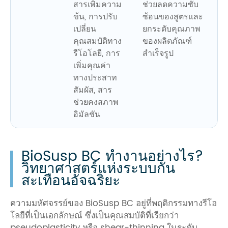
สารเพิ่มความ
ช่วยลดความซับ
ข้น, การปรับ
ซ้อนของสูตรและ
เปลี่ยน
ยกระดับคุณภาพ
คุณสมบัติทาง
ของผลิตภัณฑ์
รีโอโลยี, การ
สำเร็จรูป
เพิ่มคุณค่า
ทางประสาท
สัมผัส, สาร
ช่วยคงสภาพ
อิมัลชัน
BioSusp BC ทำงานอย่างไร?
วิทยาศาสตร์แห่งระบบกัน
สะเทือนอัจฉริยะ
ความมหัศจรรย์ของ BioSusp BC อยู่ที่พฤติกรรมทางรีโอ
โลยีที่เป็นเอกลักษณ์ ซึ่งเป็นคุณสมบัติที่เรียกว่า
pseudoplasticity หรือ shear-thinning ในระดับ