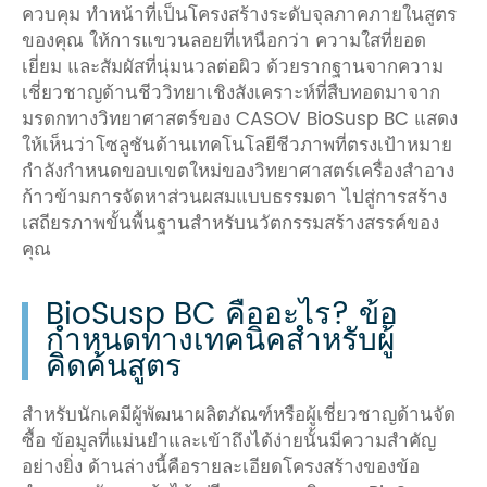
ควบคุม ทำหน้าที่เป็นโครงสร้างระดับจุลภาคภายในสูตร
ของคุณ ให้การแขวนลอยที่เหนือกว่า ความใสที่ยอด
เยี่ยม และสัมผัสที่นุ่มนวลต่อผิว ด้วยรากฐานจากความ
เชี่ยวชาญด้านชีววิทยาเชิงสังเคราะห์ที่สืบทอดมาจาก
มรดกทางวิทยาศาสตร์ของ CASOV BioSusp BC แสดง
ให้เห็นว่าโซลูชันด้านเทคโนโลยีชีวภาพที่ตรงเป้าหมาย
กำลังกำหนดขอบเขตใหม่ของวิทยาศาสตร์เครื่องสำอาง
ก้าวข้ามการจัดหาส่วนผสมแบบธรรมดา ไปสู่การสร้าง
เสถียรภาพขั้นพื้นฐานสำหรับนวัตกรรมสร้างสรรค์ของ
คุณ
BioSusp BC คืออะไร? ข้อ
กำหนดทางเทคนิคสำหรับผู้
คิดค้นสูตร
สำหรับนักเคมีผู้พัฒนาผลิตภัณฑ์หรือผู้เชี่ยวชาญด้านจัด
ซื้อ ข้อมูลที่แม่นยำและเข้าถึงได้ง่ายนั้นมีความสำคัญ
อย่างยิ่ง ด้านล่างนี้คือรายละเอียดโครงสร้างของข้อ