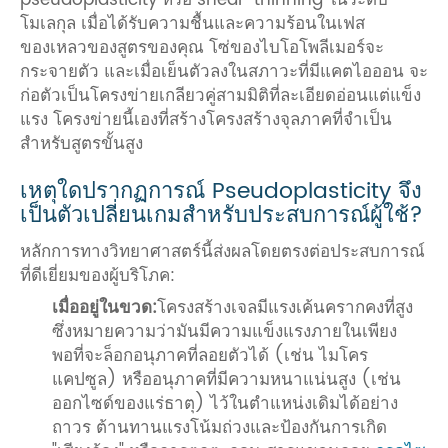
โมเลกุล เมื่อได้รับความชื้นและความร้อนในเฟส
ของเหลวของสูตรของคุณ โซ่ของไบโอโพลีเมอร์จะ
กระจายตัว และเมื่อเย็นตัวลงในสภาวะที่มีแคตไอออน จะ
ก่อตัวเป็นโครงข่ายเกลียวคู่สามมิติที่ละเอียดอ่อนแต่แข็ง
แรง โครงข่ายนี้เองที่สร้างโครงสร้างจุลภาคที่จำเป็น
สำหรับสูตรขั้นสูง
เหตุใดปรากฏการณ์ Pseudoplasticity จึง
เป็นตัวเปลี่ยนเกมสำหรับประสบการณ์ผู้ใช้?
หลักการทางวิทยาศาสตร์นี้ส่งผลโดยตรงต่อประสบการณ์
ที่ดีเยี่ยมของผู้บริโภค:
เมื่ออยู่ในขวด:
โครงสร้างเจลมีแรงเค้นครากคงที่สูง
ซึ่งหมายความว่ามันมีความแข็งแรงภายในเพียง
พอที่จะล็อกอนุภาคที่ลอยตัวได้ (เช่น ไมโคร
แคปซูล) หรืออนุภาคที่มีความหนาแน่นสูง (เช่น
ออกไซด์ของแร่ธาตุ) ไว้ในตำแหน่งเดิมได้อย่าง
ถาวร ต้านทานแรงโน้มถ่วงและป้องกันการเกิด