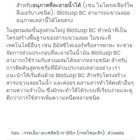
สำหรับ
อนุภาคที่ละลายน้ำได้
(เช่น ไมโครสเฟียร์โพ
ลีเมอร์บางชนิด): BioSusp BC สามารถแขวนลอย
อนุภาคเหล่านี้ได้โดยตรง
ในสูตรผสมขั้นสูงส่วนใหญ่ BioSusp BC ทำหน้าที่เป็น
โครงสร้างพื้นฐานของสารแขวนลอย ในขณะที่
เทคโนโลยีอื่นๆ เช่น อิมัลซิไฟเออร์หรือสารพาหะ จะช่วย
จัดการส่วนประกอบที่ละลายในน้ำมัน BioSusp BC
สามารถใช้ร่วมกับส่วนผสมได้หลากหลายชนิด สำหรับ
การคิดค้นสูตรเซรั่มที่มีส่วนประกอบหลายอย่าง เรา
แนะนำให้เริ่มต้นด้วย BioSusp BC สำหรับโครงสร้าง
สารแขวนลอยในน้ำ และค่อยๆ ผสานสารทำให้คงตัวอื่นๆ
ตามความจำเป็น ซึ่งมักจะทำให้ได้ระบบที่เรียบง่ายและดู
ดีกว่าการใช้สารเพิ่มความหนืดหลายชนิด
ก่อน：
กรดเอ็น-อะเซทิลนิวรามินิก (กรดไซอะลิก): ส่วนผสม