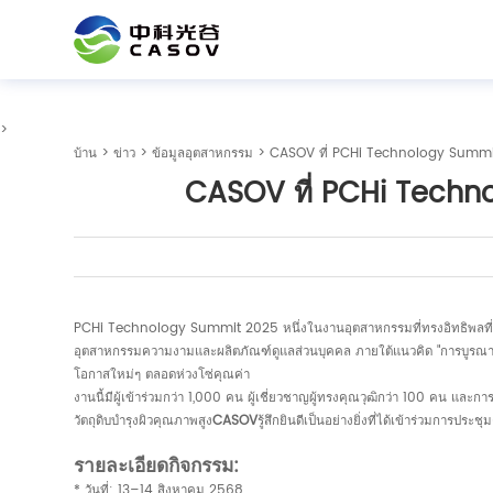
>
บ้าน
>
ข่าว
>
ข้อมูลอุตสาหกรรม
> CASOV ที่ PCHi Technology Summit
CASOV ที่ PCHi Techn
PCHi Technology Summit 2025 หนึ่งในงานอุตสาหกรรมที่ทรงอิทธิพลที่สุดใ
อุตสาหกรรมความงามและผลิตภัณฑ์ดูแลส่วนบุคคล ภายใต้แนวคิด "การบูรณากา
โอกาสใหม่ๆ ตลอดห่วงโซ่คุณค่า
งานนี้มีผู้เข้าร่วมกว่า 1,000 คน ผู้เชี่ยวชาญผู้ทรงคุณวุฒิกว่า 100 คน และก
วัตถุดิบบำรุงผิวคุณภาพสูง
CASOV
รู้สึกยินดีเป็นอย่างยิ่งที่ได้เข้าร่วมการประ
รายละเอียดกิจกรรม:
* วันที่: 13–14 สิงหาคม 2568