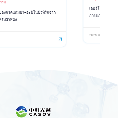
เออร์โกไธโอนีน: สารต้านอนุมูลอิสระที่ล้ำหน้าเพื่อ
การปกป้องเซลล์
2025.09.08