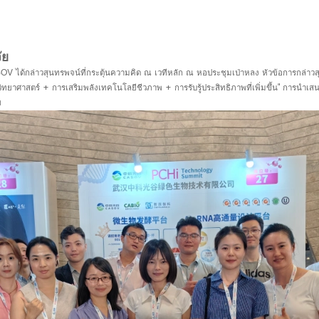
ัย
OV ได้กล่าวสุนทรพจน์ที่กระตุ้นความคิด ณ เวทีหลัก ณ หอประชุมเป่าหลง หัวข้อการกล่าวส
ิทยาศาสตร์ + การเสริมพลังเทคโนโลยีชีวภาพ + การรับรู้ประสิทธิภาพที่เพิ่มขึ้น" การนำเสนอนี
ย