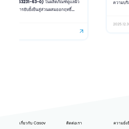
ความบริสุทธิ์สูง (CAS: 63231-63-0) สำหรับ
โซลูชันการดูแลผิวและเส้นผมแบบเฉพาะเจาะจง
2025.12.30
เกี่ยวกับ Casov
ติดต่อเรา
ความยั่งย