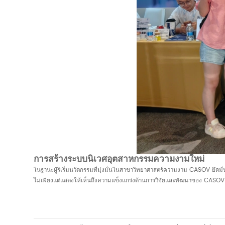
การสร้างระบบนิเวศอุตสาหกรรมความงามใหม่
ในฐานะผู้ริเริ่มนวัตกรรมที่มุ่งมั่นในสาขาวิทยาศาสตร์ความงาม CASOV ย
ไม่เพียงแต่แสดงให้เห็นถึงความแข็งแกร่งด้านการวิจัยและพัฒนาของ CASOV เท่า