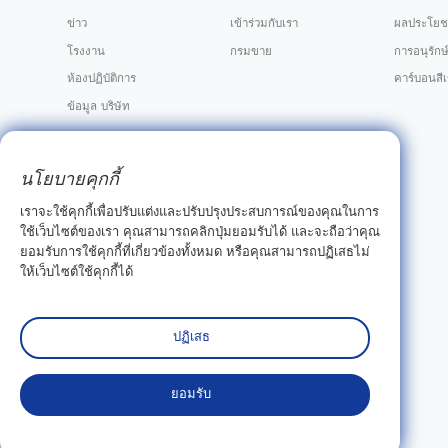
ข่าว
เข้าร่วมกับเรา
ผลประโยช
โรงงาน
กรมขาย
การอนุรักษ
ห้องปฏิบัติการ
คาร์บอนสีเ
ข้อมูล บริษัท
นโยบายคุกกี้
เราจะใช้คุกกี้เพื่อปรับแต่งและปรับปรุงประสบการณ์ของคุณในการ
ใช้เว็บไซต์ของเรา คุณสามารถคลิกปุ่มยอมรับได้ และจะถือว่าคุณ
ยอมรับการใช้คุกกี้ที่เกี่ยวข้องทั้งหมด หรือคุณสามารถปฏิเสธไม่
ให้เว็บไซต์ใช้คุกกี้ได้
ปฏิเสธ
ยอมรับ
ลิขสิทธิ์© Wuhan Casov Green Biotech Co. , Ltd. สงวนลิขสิทธิ์