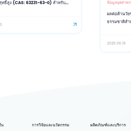
ข้อมูลอุตสาหกรรม
ผลต่อต้านวัยของกรดแกมมา-อะมิโนบิวทิริกจาก
ธรรมชาติสำหรับผิวหนัง
2025.06.16
ืน
การวิจัยและนวัตกรรม
ผลิตภัณฑ์และบริการ