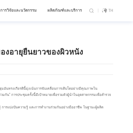
การวิจัยและนวัตกรรม
ผลิตภัณฑ์และบริการ
TH
งอายุยืนยาวของผิวหนัง
ันทรงเกียรตินี้มุ่งเน้นการขับเคลื่อนการเติบโตอย่างมีคุณภาพใน
" การประชุมครั้งนี้มีเป้าหมายเพื่อรวมตัวผู้นำในอุตสาหกรรมเพื่อสำรวจ
มรู้ การแบ่งปันความรู้ และการทำงานร่วมกันอย่างมืออาชีพ ในฐานะผู้ผลิต