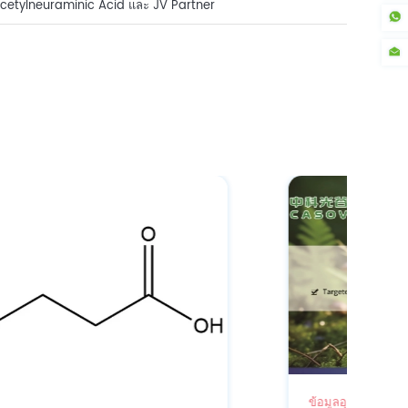
etylneuraminic Acid และ JV Partner
A คว้ารางวัลนวัตกรรมคู่!
ข้อมูลอุตสาหกรรม