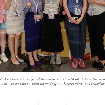
ึดมั่นในพันธกิจของการประชุมสุดยอดนี้ในการผสานรวมเทคโนโลยีล้ำสมัยเข้ากับการพัฒนา
นั้น แต่ยังส่งเสริมความร่วมมือตลอดห่วงโซ่อุปทาน ตั้งแต่วัตถุดิบไปจนถึงผลิตภัณฑ์ขั้นสุ