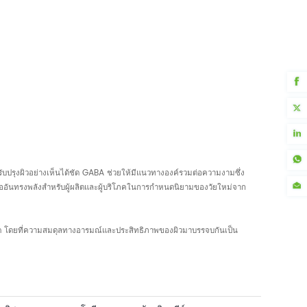
บปรุงผิวอย่างเห็นได้ชัด GABA ช่วยให้มีแนวทางองค์รวมต่อความงามซึ่ง
มืออันทรงพลังสำหรับผู้ผลิตและผู้บริโภคในการกำหนดนิยามของวัยใหม่จาก
นาคต โดยที่ความสมดุลทางอารมณ์และประสิทธิภาพของผิวมาบรรจบกันเป็น