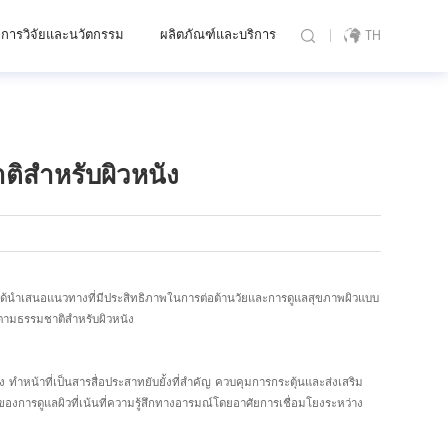
การวิจัยและนวัตกรรม
ผลิตภัณฑ์และบริการ
TH
ิสำหรับผิวหนัง
ง ได้นำเสนอแนวทางที่มีประสิทธิภาพในการต่อต้านวัยและการดูแลสุขภาพผิวแบบ
ธิ์ตามธรรมชาติสำหรับผิวหนัง
น้าที่เป็นสารสื่อประสาทยับยั้งที่สำคัญ ควบคุมการกระตุ้นและส่งเสริม
งการดูแลผิวที่เน้นที่ความรู้สึกทางอารมณ์โดยอาศัยการเชื่อมโยงระหว่าง