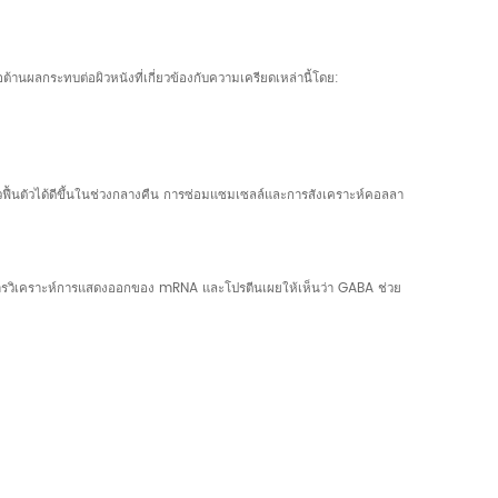
้านผลกระทบต่อผิวหนังที่เกี่ยวข้องกับความเครียดเหล่านี้โดย:
ผิวฟื้นตัวได้ดีขึ้นในช่วงกลางคืน การซ่อมแซมเซลล์และการสังเคราะห์คอลลา
การวิเคราะห์การแสดงออกของ mRNA และโปรตีนเผยให้เห็นว่า GABA ช่วย