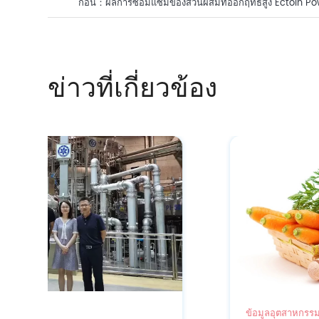
ก่อน：
ผลการซ่อมแซมของส่วนผสมที่ออกฤทธิ์สูง Ectoin Po
ข่าวที่เกี่ยวข้อง
ข้อมูลอุตสาหกรรม