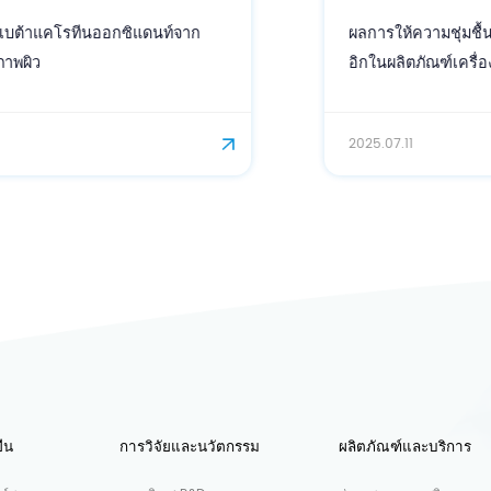
ผลการให้ความชุ่มชื้นของกรดโดโคซาเฮกซาอีโน
อิกในผลิตภัณฑ์เครื่องสำอาง
2025.07.11
ืน
การวิจัยและนวัตกรรม
ผลิตภัณฑ์และบริการ