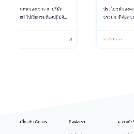
ประโยชน์ของผงเบต้าแคโรทีนออกซิแดนท์จาก
ธรรมชาติต่อสุขภาพผิว
2025.02.27
เกี่ยวกับ Casov
ติดต่อเรา
ความยั่งย