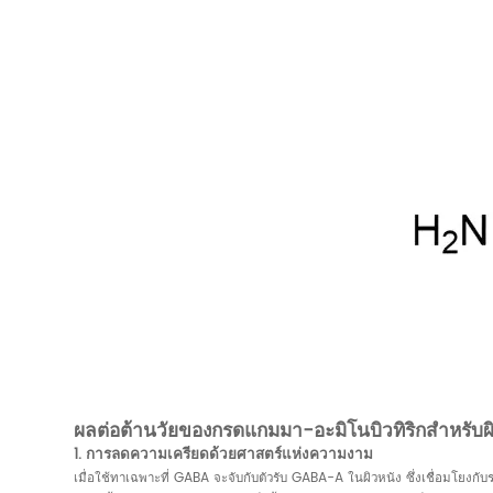
ผลต่อต้านวัยของกรดแกมมา-อะมิโนบิวทิริกสำหรับผ
1. การลดความเครียดด้วยศาสตร์แห่งความงาม
เมื่อใช้ทาเฉพาะที่ GABA จะจับกับตัวรับ GABA-A ในผิวหนัง ซึ่งเชื่อมโยงก