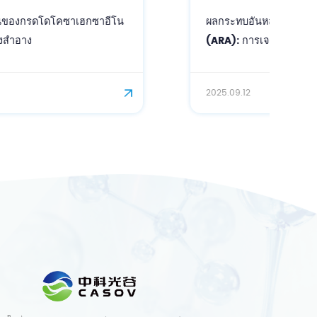
ผลกระทบอันหลากหลายของกรดอะราคิโดนิก
(ARA): การเจาะลึกด้านโภชนาการและการดูแล
ผิว
2025.09.12