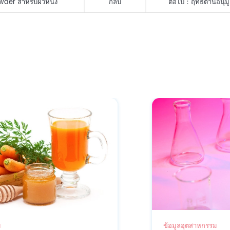
wder สำหรับผิวหนัง
กลับ
ต่อไป：
ฤทธิ์ต้านอนุ
ข้อมูลอุตสาหกรรม