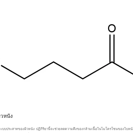
ิวหนัง
ับระบบประสาทของผิวหนัง ปฏิกิริยานี้จะช่วยลดความตึงของกล้ามเนื้อในไมโครโซนของใบหน้า 