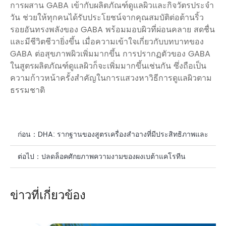
การผสาน GABA เข้ากับผลิตภัณฑ์ดูแลผิวและกิจวัตรประจำ
วัน ช่วยให้ทุกคนได้รับประโยชน์จากคุณสมบัติต่อต้านริ้ว
รอยอันทรงพลังของ GABA พร้อมมอบผิวที่ผ่อนคลาย สดชื่น
และมีชีวิตชีวายิ่งขึ้น เมื่อความเข้าใจเกี่ยวกับบทบาทของ
GABA ต่อสุขภาพผิวเพิ่มมากขึ้น การปรากฏตัวของ GABA
ในสูตรผลิตภัณฑ์ดูแลผิวก็จะเพิ่มมากขึ้นเช่นกัน ซึ่งถือเป็น
ความก้าวหน้าครั้งสำคัญในการแสวงหาวิธีการดูแลผิวตาม
ธรรมชาติ
ก่อน：
DHA: รากฐานของสูตรเครื่องสำอางที่มีประสิทธิภาพและ
เป็นธรรมชาติ
ต่อไป：
ปลดล็อคศักยภาพความงามของผงเบต้าแคโรทีน
ธรรมชาติ
ข่าวที่เกี่ยวข้อง