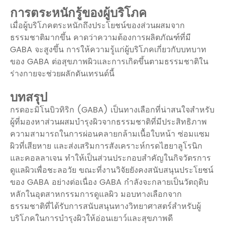
การตระหนักรู้ของผู้บริโภค
เมื่อผู้บริโภคตระหนักถึงประโยชน์ของส่วนผสมจาก
ธรรมชาติมากขึ้น คาดว่าความต้องการผลิตภัณฑ์ที่มี
GABA จะสูงขึ้น การให้ความรู้แก่ผู้บริโภคเกี่ยวกับบทบาท
ของ GABA ต่อสุขภาพผิวและการเกิดขึ้นตามธรรมชาติใน
ร่างกายจะช่วยผลักดันเทรนด์นี้
บทสรุป
กรดอะมิโนบิวทิริก (GABA) เป็นทางเลือกที่น่าสนใจสำหรับ
ผู้ที่มองหาส่วนผสมบำรุงผิวจากธรรมชาติที่มีประสิทธิภาพ
ความสามารถในการผ่อนคลายกล้ามเนื้อใบหน้า ซ่อมแซม
ผิวที่เสียหาย และส่งเสริมการสังเคราะห์กรดไฮยาลูโรนิก
และคอลลาเจน ทำให้เป็นส่วนประกอบสำคัญในกิจวัตรการ
ดูแลผิวเพื่อชะลอวัย ขณะที่งานวิจัยยังคงสนับสนุนประโยชน์
ของ GABA อย่างต่อเนื่อง GABA กำลังจะกลายเป็นวัตถุดิบ
หลักในอุตสาหกรรมการดูแลผิว มอบทางเลือกจาก
ธรรมชาติที่ได้รับการสนับสนุนทางวิทยาศาสตร์สำหรับผู้
บริโภคในการบำรุงผิวให้อ่อนเยาว์และสุขภาพดี