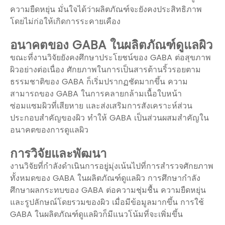
ความยืดหยุ่น มั่นใจได้ว่าผลิตภัณฑ์จะยังคงประสิทธิภาพ
โดยไม่ก่อให้เกิดการระคายเคือง
อนาคตของ GABA ในผลิตภัณฑ์ดูแลผิว
ขณะที่งานวิจัยยังคงศึกษาประโยชน์ของ GABA ต่อสุขภาพ
ผิวอย่างต่อเนื่อง ศักยภาพในการเป็นสารต้านริ้วรอยตาม
ธรรมชาติของ GABA ก็เริ่มปรากฏชัดมากขึ้น ความ
สามารถของ GABA ในการคลายกล้ามเนื้อใบหน้า
ซ่อมแซมผิวที่เสียหาย และส่งเสริมการสังเคราะห์ส่วน
ประกอบสำคัญของผิว ทำให้ GABA เป็นส่วนผสมสำคัญใน
อนาคตของการดูแลผิว
การวิจัยและพัฒนา
งานวิจัยที่กำลังดำเนินการอยู่มุ่งเน้นไปที่การสำรวจศักยภาพ
ทั้งหมดของ GABA ในผลิตภัณฑ์ดูแลผิว การศึกษากำลัง
ศึกษาผลกระทบของ GABA ต่อความชุ่มชื้น ความยืดหยุ่น
และรูปลักษณ์โดยรวมของผิว เมื่อมีข้อมูลมากขึ้น การใช้
GABA ในผลิตภัณฑ์ดูแลผิวก็มีแนวโน้มที่จะเพิ่มขึ้น