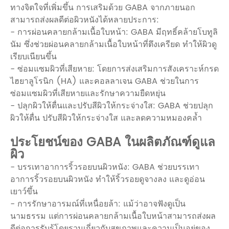
ทางจิตใจที่เพิ่มขึ้น การเสริมด้วย GABA จากภายนอก
สามารถส่งผลดีต่อผิวหนังได้หลายประการ:
- การผ่อนคลายกล้ามเนื้อใบหน้า: GABA มีฤทธิ์คล้ายโบทูลิ
นัม ซึ่งช่วยผ่อนคลายกล้ามเนื้อใบหน้าที่ตึงเครียด ทำให้ผิวดู
เรียบเนียนขึ้น
- ซ่อมแซมผิวที่เสียหาย: โดยการส่งเสริมการสังเคราะห์กรด
ไฮยาลูโรนิก (HA) และคอลลาเจน GABA ช่วยในการ
ซ่อมแซมผิวที่เสียหายและรักษาความยืดหยุ่น
- ปลุกผิวให้ตื่นและปรับสีผิวให้กระจ่างใส: GABA ช่วยปลุก
ผิวให้ตื่น ปรับสีผิวให้กระจ่างใส และลดความหมองคล้ำ
ประโยชน์ของ GABA ในผลิตภัณฑ์ดูแล
ผิว
- บรรเทาอาการริ้วรอยบนผิวหนัง: GABA ช่วยบรรเทา
อาการริ้วรอยบนผิวหนัง ทำให้ริ้วรอยดูจางลง และดูอ่อน
เยาว์ขึ้น
- การรักษาอารมณ์ที่เหนื่อยล้า: แม้ว่าอาจฟังดูเป็น
นามธรรม แต่การผ่อนคลายกล้ามเนื้อใบหน้าสามารถส่งผล
ดีต่อการรับรู้โดยรวมเกี่ยวกับสุขภาพและความเป็นอยู่ของ