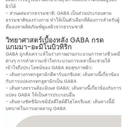
ผิวได้
- ส่วนผสมจากธรรมชาติ: GABA เป็นส่วนประกอบตาม
ธรรมชาติของร่างกาย ทำให้เป็นตัวเลือกที่ต้องการสำหรับผู้
ที่มองหาผลิตภัณฑ์ดูแลผิวจากธรรมชาติ
วิทยาศาสตร์เบื้องหลัง GABA กรด
แกมมา-อะมิโนบิวทิริก
GABA ถูกสังเคราะห์ในร่างกายผ่านกระบวนการทางชีวเคมี
ต่างๆ การทำความเข้าใจกระบวนการเหล่านี้จะช่วยให้
เข้าใจถึงประโยชน์ของ GABA ต่อสุขภาพผิว:
- เส้นทางกรดกลูตามิกดีคาร์บอกซิเลส: เส้นทางนี้เกี่ยวข้อง
กับการแปลงกรดกลูตามิกเป็น GABA
- เส้นทางทรานส์อะมิเนส GABA: เส้นทางนี้เกี่ยวข้องกับการ
แปลง GABA ให้เป็นสารประกอบอื่น
- เส้นทางซัคซินิกเซมิอัลดีไฮด์ดีไฮโดรจีเนส: เส้นทางนี้มี
บทบาทในการเผาผลาญ GABA