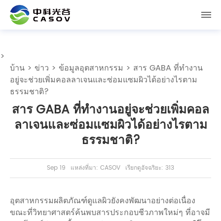
>
บ้าน
>
ข่าว
>
ข้อมูลอุตสาหกรรม
> สาร GABA ที่ทำงาน
อยู่จะช่วยเพิ่มคอลลาเจนและซ่อมแซมผิวได้อย่างไรตาม
ธรรมชาติ?
สาร GABA ที่ทำงานอยู่จะช่วยเพิ่มคอล
ลาเจนและซ่อมแซมผิวได้อย่างไรตาม
ธรรมชาติ?
Sep 19
แหล่งที่มา: CASOV
เรียกดูอัจฉริยะ: 313
อุตสาหกรรมผลิตภัณฑ์ดูแลผิวยังคงพัฒนาอย่างต่อเนื่อง
ขณะที่วิทยาศาสตร์ค้นพบสารประกอบชีวภาพใหม่ๆ ที่อาจมี