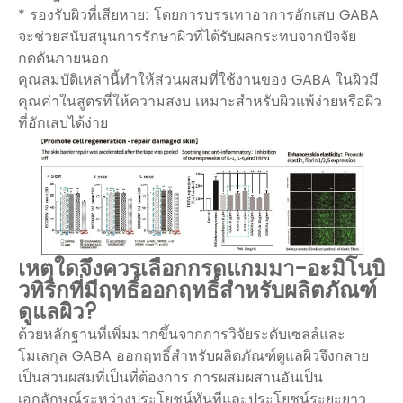
* รองรับผิวที่เสียหาย: โดยการบรรเทาอาการอักเสบ GABA
จะช่วยสนับสนุนการรักษาผิวที่ได้รับผลกระทบจากปัจจัย
กดดันภายนอก
คุณสมบัติเหล่านี้ทำให้ส่วนผสมที่ใช้งานของ GABA ในผิวมี
คุณค่าในสูตรที่ให้ความสงบ เหมาะสำหรับผิวแพ้ง่ายหรือผิว
ที่อักเสบได้ง่าย
เหตุใดจึงควรเลือกกรดแกมมา-อะมิโนบิ
วทิริกที่มีฤทธิ์ออกฤทธิ์สำหรับผลิตภัณฑ์
ดูแลผิว?
ด้วยหลักฐานที่เพิ่มมากขึ้นจากการวิจัยระดับเซลล์และ
โมเลกุล GABA ออกฤทธิ์สำหรับผลิตภัณฑ์ดูแลผิวจึงกลาย
เป็นส่วนผสมที่เป็นที่ต้องการ การผสมผสานอันเป็น
เอกลักษณ์ระหว่างประโยชน์ทันทีและประโยชน์ระยะยาว