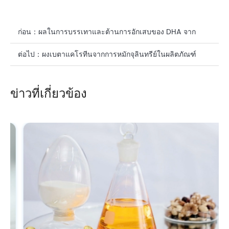
ก่อน：
ผลในการบรรเทาและต้านการอักเสบของ DHA จาก
สาหร่ายสำหรับเครื่องสำอาง
ต่อไป：
ผงเบตาแคโรทีนจากการหมักจุลินทรีย์ในผลิตภัณฑ์
เสริมความงาม
ข่าวที่เกี่ยวข้อง