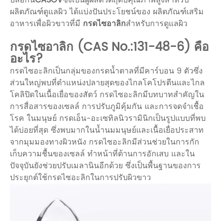
ผลิตภัณฑ์ดูแลผิว ได้แบ่งปันประโยชน์ของ ผลิตภัณฑ์เสริม
อาหารเพื่อผิวขาวที่มี
กรดไซอาลิก
สำหรับการดูแลผิว
กรดไซอาลิก (CAS No.:131-48-6) คือ
อะไร?
กรดไซอะลิกเป็นกลุ่มของกรดน้ำตาลที่มีคาร์บอน 9 ตัวซึ่ง
ส่วนใหญ่พบที่ตำแหน่งปลายสุดของไกลโคโปรตีนและไกล
โคลิปิดในเนื้อเยื่อของสัตว์ กรดไซอะลิกมีบทบาทสำคัญใน
การสื่อสารของเซลล์ การปรับภูมิคุ้มกัน และการจดจำเชื้อ
โรค ในมนุษย์ กรดเอ็น-อะเซทิลนิวรามินิกเป็นรูปแบบที่พบ
ได้บ่อยที่สุด ซึ่งพบมากในน้ำนมมนุษย์และเนื้อเยื่อประสาท
จากมุมมองทางผิวหนัง กรดไซอะลิกมีส่วนช่วยในการกัก
เก็บความชื้นของเซลล์ ทำหน้าที่ต้านการอักเสบ และใน
ปัจจุบันยังช่วยปรับเมลานินอีกด้วย ซึ่งเป็นพื้นฐานของการ
ประยุกต์ใช้กรดไซอะลิกในการปรับผิวขาว