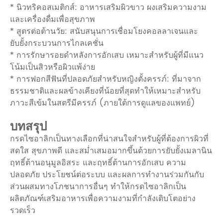
* นิวทริคอสเมติกส์: อาหารเสริมผิวขาว ผงเสริมความงาม
และเครื่องดื่มเพื่อสุขภาพ
* สูตรต่อต้านวัย: สนับสนุนการเชื่อมโยงคอลลาเจนและ
ยับยั้งกระบวนการไกลเคชั่น
* การรักษารอยดำหลังการอักเสบ เหมาะสำหรับผู้ที่มีแนว
โน้มเป็นสิวหรือผิวแพ้ง่าย
* การฟอกสีฟันที่ปลอดภัยสำหรับหญิงตั้งครรภ์: ที่มาจาก
ธรรมชาติและผลข้างเคียงที่น้อยที่สุดทำให้เหมาะสำหรับ
ภาวะสีเข้มในสตรีมีครรภ์ (ภายใต้การดูแลของแพทย์)
บทสรุป
กรดไซอาลิกเป็นทางเลือกที่น่าสนใจสำหรับผู้ที่ต้องการผิวที่
สดใส สุขภาพดี และสม่ำเสมอมากขึ้นด้วยการยับยั้งเมลานิน
ฤทธิ์ต้านอนุมูลอิสระ และฤทธิ์ต้านการอักเสบ ความ
ปลอดภัย ประโยชน์ต่อระบบ และผลการทำงานร่วมกันกับ
ส่วนผสมทางโภชนาการอื่นๆ ทำให้กรดไซอาลิกเป็น
ผลิตภัณฑ์เสริมอาหารเพื่อความงามที่กำลังเติบโตอย่าง
รวดเร็ว