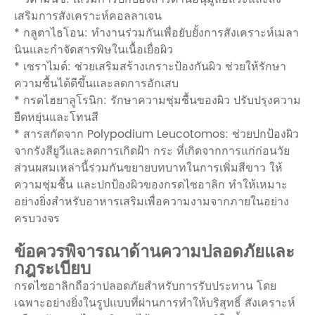
เสริมการสังเคราะห์คอลลาเจน
* กลูตาไธโอน: ทำงานร่วมกันเพื่อยับยั้งการสังเคราะห์เมลา
นินและกำจัดสารพิษในเนื้อเยื่อผิว
* เซราไมด์: ช่วยเสริมสร้างเกราะป้องกันผิว ช่วยให้รักษา
ความชื้นได้ดีขึ้นและลดการอักเสบ
* กรดไฮยาลูโรนิก: รักษาความชุ่มชื้นของผิว ปรับปรุงความ
ยืดหยุ่นและโทนสี
* สารสกัดจาก Polypodium Leucotomos: ช่วยปกป้องผิว
จากรังสียูวีและลดการเกิดฝ้า กระ ที่เกิดจากการแก่ก่อนวัย
ส่วนผสมเหล่านี้ร่วมกันขยายบทบาทในการเพิ่มสีขาว ให้
ความชุ่มชื้น และปกป้องผิวของกรดไซอาลิก ทำให้เหมาะ
อย่างยิ่งสำหรับอาหารเสริมเพื่อความงามจากภายในอย่าง
ครบวงจร
ข้อควรพิจารณาด้านความปลอดภัยและ
กฎระเบียบ
กรดไซอาลิกถือว่าปลอดภัยสำหรับการรับประทาน โดย
เฉพาะอย่างยิ่งในรูปแบบที่ผ่านการทำให้บริสุทธิ์ สังเคราะห์