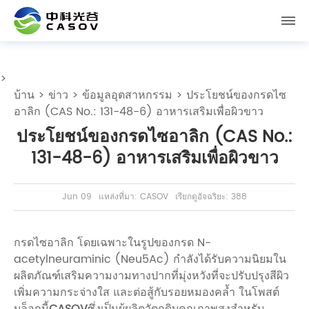
>
บ้าน
>
ข่าว
>
ข้อมูลอุตสาหกรรม
> ประโยชน์ของกรดไซ
อาลิก (CAS No.: 131-48-6) อาหารเสริมเพื่อผิวขาว
ประโยชน์ของกรดไซอาลิก (CAS No.:
131-48-6) อาหารเสริมเพื่อผิวขาว
Jun 09
แหล่งที่มา: CASOV
เรียกดูอัจฉริยะ: 388
กรดไซอาลิก โดยเฉพาะในรูปของกรด N-
acetylneuraminic (Neu5Ac) กำลังได้รับความนิยมใน
ผลิตภัณฑ์เสริมความงามทางปากที่มุ่งหวังที่จะปรับปรุงสีผิว
เพิ่มความกระจ่างใส และต่อสู้กับรอยหมองคล้ำ ในโพสต์
บล็อกนี้
CASOV
ซึ่งเป็นผู้ผลิตวัตถุดิบคุณภาพสูงสำหรับ