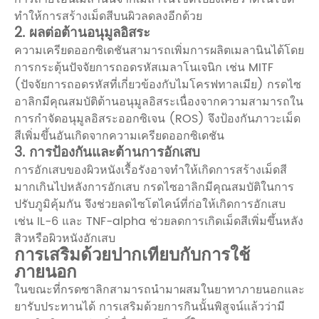
ทำให้การสร้างเม็ดสีบนผิวลดลงอีกด้วย
2. ผลต่อต้านอนุมูลอิสระ
ความเครียดออกซิเดชันสามารถเพิ่มการผลิตเมลานินได้โดย
การกระตุ้นปัจจัยการถอดรหัสเมลาโนเจนิก เช่น MITF
(ปัจจัยการถอดรหัสที่เกี่ยวข้องกับไมโครฟทาลเมีย) กรดไซ
อาลิกมีคุณสมบัติต้านอนุมูลอิสระเนื่องจากความสามารถใน
การกำจัดอนุมูลอิสระออกซิเจน (ROS) จึงป้องกันภาวะเม็ด
สีเพิ่มขึ้นอันเกิดจากความเครียดออกซิเดชัน
3. การป้องกันและต้านการอักเสบ
การอักเสบของผิวหนังเรื้อรังอาจทำให้เกิดการสร้างเม็ดสี
มากเกินไปหลังการอักเสบ กรดไซอาลิกมีคุณสมบัติในการ
ปรับภูมิคุ้มกัน จึงช่วยลดไซโตไคน์ที่ก่อให้เกิดการอักเสบ
เช่น IL-6 และ TNF-alpha ช่วยลดการเกิดเม็ดสีเพิ่มขึ้นหลัง
สิวหรือผิวหนังอักเสบ
การเสริมด้วยปากเทียบกับการใช้
ภายนอก
ในขณะที่กรดซาลิกสามารถนำมาผสมในยาทาภายนอกและ
ยารับประทานได้ การเสริมด้วยการกินนั้นพิสูจน์แล้วว่ามี