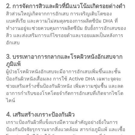
2. การจัดการสิวและผิวที่มีแนวโน้มเกิดรอยด่างดำ
สิวส่วนใหญ่เกิดจากการอักเสบ การเจริญเติบโตของ
แบคทีเรีย และความไม่สมดุลของการผลิตซีบัม DHA ที่
ทำงานอยู่จะช่วยควบคุมการผลิตซีบัม ยับยั้งการอักเสบของ
สิว และส่งเสริมการแก้ไขรอยดำและรอยแผลเป็นหลังการ
อักเสบ
3. บรรเทาอาการกลากและโรคผิวหนังอักเสบจาก
ภูมิแพ้
ผู้ป่วยโรคผิวหนังอักเสบจะมีอาการอักเสบเพิ่มขึ้นและชั้น
ป้องกันผิวหนังเสื่อมลง การใช้ Active DHA เฉพาะจุดจะ
ช่วยเสริมสร้างชั้นป้องกันผิวหนัง เพิ่มความชุ่มชื้น และลด
อาการกำเริบของโรคโดยจำกัดการอักเสบที่เกิดจากไซโต
ไคน์
4. เสริมสร้างเกราะป้องกันผิว
เกราะป้องกันผิวที่แข็งแรงมีความสำคัญอย่างยิ่งในการ
ป้องกันปัจจัยรุกรานจากสิ่งแวดล้อม สารก่อภูมิแพ้ และเชื้อ