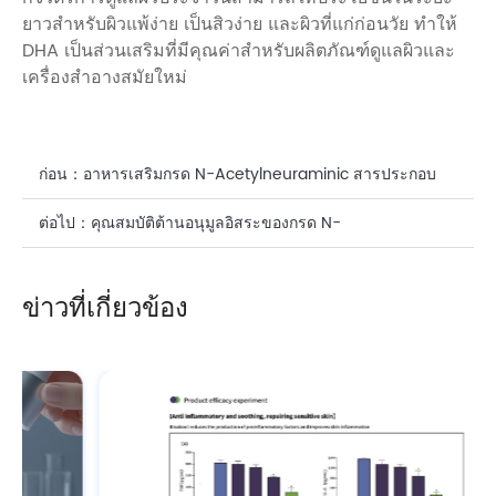
ยาวสำหรับผิวแพ้ง่าย เป็นสิวง่าย และผิวที่แก่ก่อนวัย ทำให้
DHA เป็นส่วนเสริมที่มีคุณค่าสำหรับผลิตภัณฑ์ดูแลผิวและ
เครื่องสำอางสมัยใหม่
ก่อน：
อาหารเสริมกรด N-Acetylneuraminic สารประกอบ
ธรรมชาติในผลิตภัณฑ์ดูแลผิวช่องปาก
ต่อไป：
คุณสมบัติต้านอนุมูลอิสระของกรด N-
Acetylneuraminic (กรดไซอาลิก) ในผลิตภัณฑ์ดูแลผิวหน้า
ข่าวที่เกี่ยวข้อง