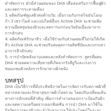
ทำหัตถการ มักมีส่วนผสมของ DHA เพื่อส่งเสริมการฟื้นฟูผิว
และลดการระคายเคือง
3. ผลิตภัณฑ์ดูแลผิวต่อต้านวัย: เมื่อรวมกับกรดไขมันโอเม
ก้า 3 เซราไมด์ และเปปไทด์อื่นๆ Active DHA จะช่วยเพิ่ม
ความยืดหยุ่นของผิวและลดการแก่ก่อนวัยอันเนื่องมาจาก
การอักเสบ
4. ผลิตภัณฑ์รักษาสิว: เมื่อใช้ร่วมกับส่วนผสมที่ไม่ก่อให้เกิด
สิว Active DHA จะช่วยปรับสมดุลการผลิตซีบัมและบรรเทา
อาการสิวอักเสบ
5. การบำบัดหลังอาบแดดและหลังทำหัตถการ: สูตรที่ผสม
DHA ช่วยลดความเสียหายที่เกิดจากรังสียูวีและเร่งการ
ซ่อมแซมผิวหลังการรักษาทางผิวหนัง
บทสรุป
DHA เป็นวิธีการที่มีประสิทธิภาพในการจัดการกับสภาพผิวที่
หลากหลายและรักษาสุขภาพผิวโดยรวม โดยปรับเปลี่ยนเส้น
ทางการอักเสบที่สำคัญ เพิ่มการทำงานของเกราะป้องกันผิว
และลดความเครียดจากออกซิเดชั่น การนำ DHA มาใช้ใน
กิจวัตรการดูแลผิวประจำวันสามารถให้ประโยชน์ในระยะ