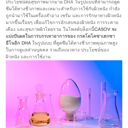
ประโยชน์ต่อสุขภาพมากมาย DHA ในรูปแบบที่สามารถดูด
ซึมได้ทางชีวภาพและเหมาะสำหรับการใช้กับผิวหนัง กำลัง
ถูกนำมาใช้ในเครื่องสำอาง เซรั่ม และการรักษาทางผิวหนัง
มากขึ้นเรื่อยๆ เพื่อแก้ไขการอักเสบของผิวหนัง การระคาย
เคือง และสุขภาพผิวโดยรวม ในโพสต์บล็อกนี้
CASOV จะ
แบ่งปันผลในการบรรเทาอาการของ
กรดโดโคซาเฮกซา
อีโนอิก DHA
ในรูปแบบ ที่ดูดซึมได้ทางชีวภาพคุณภาพสูง
ในการดูแลส่วนบุคคล รวมถึงแนวทาง ประโยชน์ของ
ผิวหนัง และการใช้งาน