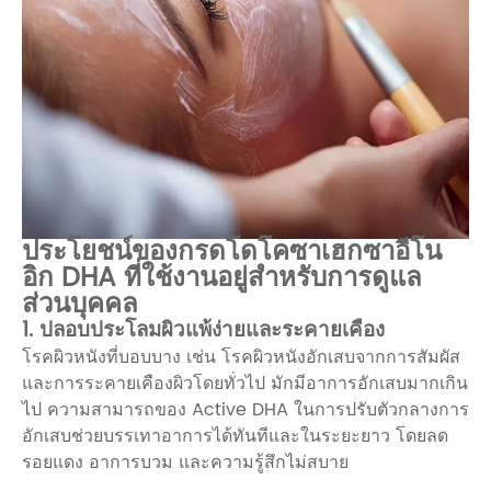
ประโยชน์ของกรดโดโคซาเฮกซาอีโน
อิก DHA ที่ใช้งานอยู่สำหรับการดูแล
ส่วนบุคคล
1. ปลอบประโลมผิวแพ้ง่ายและระคายเคือง
โรคผิวหนังที่บอบบาง เช่น โรคผิวหนังอักเสบจากการสัมผัส
และการระคายเคืองผิวโดยทั่วไป มักมีอาการอักเสบมากเกิน
ไป ความสามารถของ Active DHA ในการปรับตัวกลางการ
อักเสบช่วยบรรเทาอาการได้ทันทีและในระยะยาว โดยลด
รอยแดง อาการบวม และความรู้สึกไม่สบาย