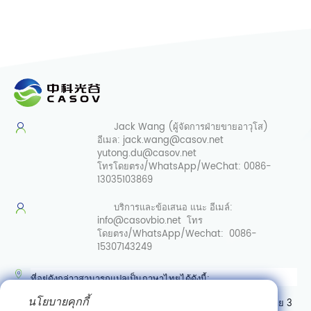
Jack Wang (ผู้จัดการฝ่ายขายอาวุโส)
อีเมล:
jack.wang@casov.net
yutong.du@casov.net
โทรโดยตรง/WhatsApp/WeChat:
0086-
13035103869
บริการและข้อเสนอ
แนะ อีเมล์:
info@casovbio.net
โทร
โดยตรง/WhatsApp/Wechat:
0086-
15307143249
ที่อยู่ดังกล่าวสามารถแปลเป็นภาษาไทยได้ดังนี้:
นโยบายคุกกี้
ศูนย์นวัตกรรมชีววิทยาสังเคราะห์อู่ฮั่น เลขที่ 89 ถนนเกาเค่อหยวนสาย 3