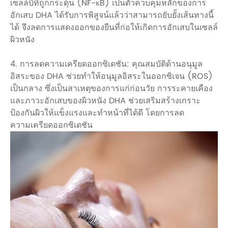
เซลล์บีที่ถูกกระตุ้น (NF-κB) เป็นตัวควบคุมหลักของการ
อักเสบ DHA ได้รับการพิสูจน์แล้วว่าสามารถยับยั้งเส้นทางนี้
ได้ จึงลดการแสดงออกของยีนที่ก่อให้เกิดการอักเสบในเซลล์
ผิวหนัง
4. การลดความเครียดออกซิเดชัน: คุณสมบัติต้านอนุมูล
อิสระของ DHA ช่วยทำให้อนุมูลอิสระในออกซิเจน (ROS)
เป็นกลาง ซึ่งเป็นสาเหตุของการแก่ก่อนวัย การระคายเคือง
และภาวะอักเสบของผิวหนัง DHA ช่วยเสริมสร้างเกราะ
ป้องกันผิวให้แข็งแรงและทำหน้าที่ได้ดี โดยการลด
ความเครียดออกซิเดชัน