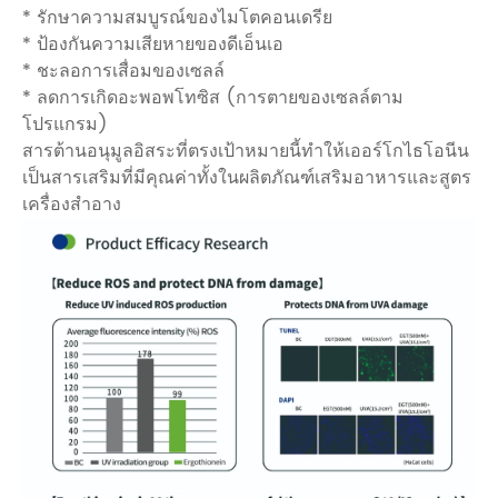
* รักษาความสมบูรณ์ของไมโตคอนเดรีย
* ป้องกันความเสียหายของดีเอ็นเอ
* ชะลอการเสื่อมของเซลล์
* ลดการเกิดอะพอพโทซิส (การตายของเซลล์ตาม
โปรแกรม)
สารต้านอนุมูลอิสระที่ตรงเป้าหมายนี้ทำให้เออร์โกไธโอนีน
เป็นสารเสริมที่มีคุณค่าทั้งในผลิตภัณฑ์เสริมอาหารและสูตร
เครื่องสำอาง