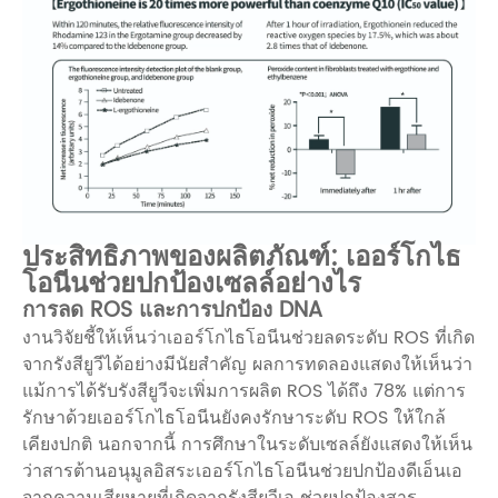
ประสิทธิภาพของผลิตภัณฑ์: เออร์โกไธ
โอนีนช่วยปกป้องเซลล์อย่างไร
การลด ROS และการปกป้อง DNA
งานวิจัยชี้ให้เห็นว่าเออร์โกไธโอนีนช่วยลดระดับ ROS ที่เกิด
จากรังสียูวีได้อย่างมีนัยสำคัญ ผลการทดลองแสดงให้เห็นว่า
แม้การได้รับรังสียูวีจะเพิ่มการผลิต ROS ได้ถึง 78% แต่การ
รักษาด้วยเออร์โกไธโอนีนยังคงรักษาระดับ ROS ให้ใกล้
เคียงปกติ นอกจากนี้ การศึกษาในระดับเซลล์ยังแสดงให้เห็น
ว่าสารต้านอนุมูลอิสระเออร์โกไธโอนีนช่วยปกป้องดีเอ็นเอ