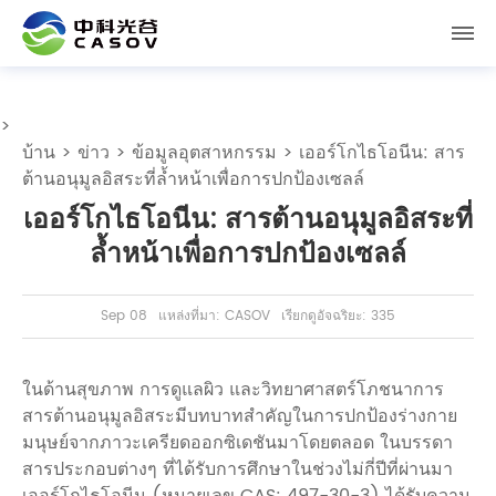
>
บ้าน
>
ข่าว
>
ข้อมูลอุตสาหกรรม
> เออร์โกไธโอนีน: สาร
ต้านอนุมูลอิสระที่ล้ำหน้าเพื่อการปกป้องเซลล์
เออร์โกไธโอนีน: สารต้านอนุมูลอิสระที่
ล้ำหน้าเพื่อการปกป้องเซลล์
Sep 08
แหล่งที่มา: CASOV
เรียกดูอัจฉริยะ: 335
ในด้านสุขภาพ การดูแลผิว และวิทยาศาสตร์โภชนาการ
สารต้านอนุมูลอิสระมีบทบาทสำคัญในการปกป้องร่างกาย
มนุษย์จากภาวะเครียดออกซิเดชันมาโดยตลอด ในบรรดา
สารประกอบต่างๆ ที่ได้รับการศึกษาในช่วงไม่กี่ปีที่ผ่านมา
เออร์โกไธโอนีน (หมายเลข CAS: 497-30-3) ได้รับความ