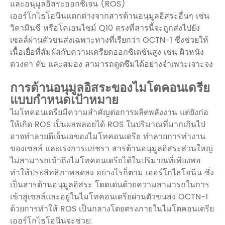
และอนุมูลอิสระออกซิเจน (ROS)
เออร์โกไธโอนีนแตกต่างจากสารต้านอนุมูลอิสระอื่นๆ เช่น
วิตามินซี หรือโคเอนไซม์ Q10 ตรงที่สารนี้จะถูกส่งไปยัง
เซลล์ผ่านตัวขนส่งเฉพาะทางที่เรียกว่า OCTN-1 ซึ่งช่วยให้
เนื้อเยื่อที่สัมผัสกับความเครียดออกซิเดชันสูง เช่น ผิวหนัง
ดวงตา ตับ และสมอง สามารถดูดซึมได้อย่างจำเพาะเจาะจง
การต้านอนุมูลอิสระของไมโตคอนเดรีย
แบบกำหนดเป้าหมาย
ไมโทคอนเดรียมีความสำคัญต่อการผลิตพลังงาน แต่ยังก่อ
ให้เกิด ROS เป็นผลพลอยได้ ROS ในปริมาณที่มากเกินไป
อาจทำลายดีเอ็นเอของไมโทคอนเดรีย ทำลายการทำงาน
ของเซลล์ และเร่งการแก่ชรา สารต้านอนุมูลอิสระส่วนใหญ่
ไม่สามารถเข้าถึงไมโทคอนเดรียได้ในปริมาณที่เพียงพอ
ทำให้ประสิทธิภาพลดลง อย่างไรก็ตาม เออร์โกไธโอนีน ซึ่ง
เป็นสารต้านอนุมูลอิสระ โดดเด่นด้วยความสามารถในการ
เข้าสู่เซลล์และอยู่ในไมโทคอนเดรียผ่านตัวขนส่ง OCTN-1
ด้วยการทำให้ ROS เป็นกลางโดยตรงภายในไมโตคอนเดรีย
เออร์โกไธโอนีนจะช่วย: