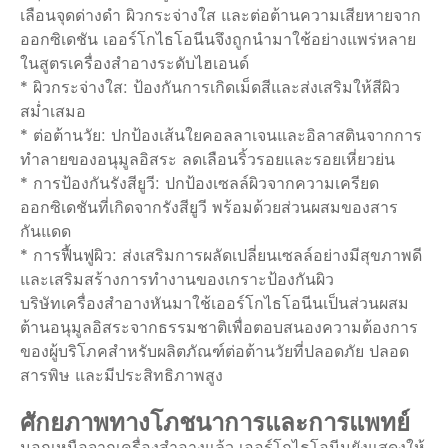
เลือนจุดด่างดำ ผิวกระจ่างใส และต่อต้านความเสียหายจาก
ออกซิเดชัน เออร์โกไธโอนีนจึงถูกนำมาใช้อย่างแพร่หลาย
ในสูตรเครื่องสำอางระดับไฮเอนด์
* ผิวกระจ่างใส: ป้องกันการเกิดเม็ดสีและส่งเสริมให้สีผิว
สม่ำเสมอ
* ต่อต้านวัย: ปกป้องเส้นใยคอลลาเจนและอิลาสตินจากการ
ทำลายของอนุมูลอิสระ ลดเลือนริ้วรอยและรอยเหี่ยวย่น
* การป้องกันรังสียูวี: ปกป้องเซลล์ผิวจากความเครียด
ออกซิเดชันที่เกิดจากรังสียูวี พร้อมด้วยส่วนผสมของสาร
กันแดด
* การฟื้นฟูผิว: ส่งเสริมการผลัดเปลี่ยนเซลล์อย่างมีสุขภาพดี
และเสริมสร้างการทำงานของเกราะป้องกันผิว
บริษัทเครื่องสำอางหันมาใช้เออร์โกไธโอนีนเป็นส่วนผสม
ต้านอนุมูลอิสระจากธรรมชาติเพื่อตอบสนองความต้องการ
ของผู้บริโภคสำหรับผลิตภัณฑ์ต่อต้านวัยที่ปลอดภัย ปลอด
สารพิษ และมีประสิทธิภาพสูง
ศักยภาพทางโภชนาการและการแพทย์