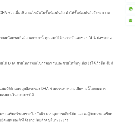
น DHA ช่วยเพิ่มปริมาณไขมันในชั้นป้องกันผิว ทำให้ชั้นป้องกันผิวยังคงความ
 ช่วยลดโอกาสเกิดสิว นอกจากนี้ คุณสมบัติต้านการอักเสบของ DHA ยังช่วยลด
 ช่วยในการแก้ไขการอักเสบและช่วยให้ฟื้นฟูเนื้อเยื่อได้เร็วขึ้น ซึ่งมี
 คุณสมบัติต้านอนุมูลอิสระของ DHA ช่วยบรรเทาความเสียหายนี้โดยลดการ
ากแสงแดดในระยะยาวได้
บ เสริมสร้างเกราะป้องกันผิว ควบคุมการผลิตซีบัม และต่อสู้กับความเครียด
ยืดหยุ่นของผิวได้อย่างมีนัยสำคัญในระยะยาว!