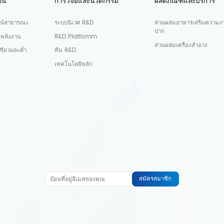
ืน
การวิจัยและนวัตกรรม
ผลิตภัณฑ์และบริการ
น์สาธารณะ
ระบบนิเวศ R&D
ส่วนผสมอาหารเสริมความง
ปาก
์พลังงาน
R&D Platfomm
ส่วนผสมเครื่องสำอาง
ขียวและต่ำ
ทีม R&D
เทคโนโลยีหลัก
สมัครสมาชิก