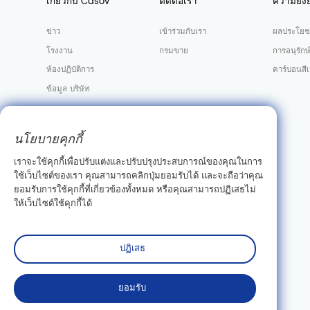
เกี่ยวกับ Casov
ติดต่อเรา
ความยั่งย
ข่าว
เข้าร่วมกับเรา
ผลประโยช
โรงงาน
กรมขาย
การอนุรักษ
ห้องปฏิบัติการ
คาร์บอนสีเ
ข้อมูล บริษัท
นโยบายคุกกี้
เราจะใช้คุกกี้เพื่อปรับแต่งและปรับปรุงประสบการณ์ของคุณในการ
ใช้เว็บไซต์ของเรา คุณสามารถคลิกปุ่มยอมรับได้ และจะถือว่าคุณ
ยอมรับการใช้คุกกี้ที่เกี่ยวข้องทั้งหมด หรือคุณสามารถปฏิเสธไม่
ให้เว็บไซต์ใช้คุกกี้ได้
ปฏิเสธ
ยอมรับ
ลิขสิทธิ์© Wuhan Casov Green Biotech Co. , Ltd. สงวนลิขสิทธิ์