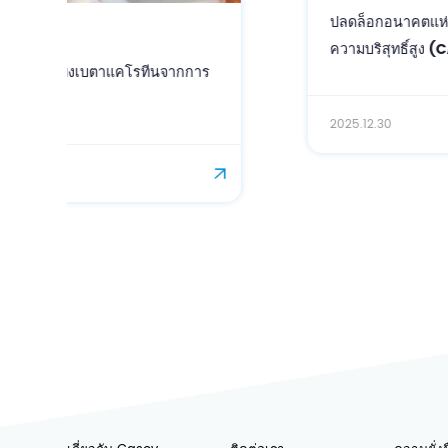
ปลดล็อกอนาคตแห่งความงามที่แม่นยำ: siRNA
ความบริสุทธิ์สูง (CAS: 63231-63-0) สำหรับ
โซลูชันการดูแลผิวและเส้นผมแบบเฉพาะเจาะจง
2025.12.30