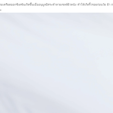
มเครียดออกซิเดชันเกิดขึ้นเมื่ออนุมูลอิสระทำลายเซลล์ผิวหนัง ทำให้เกิดริ้วรอยก่อนวัย ฝ้
วะ