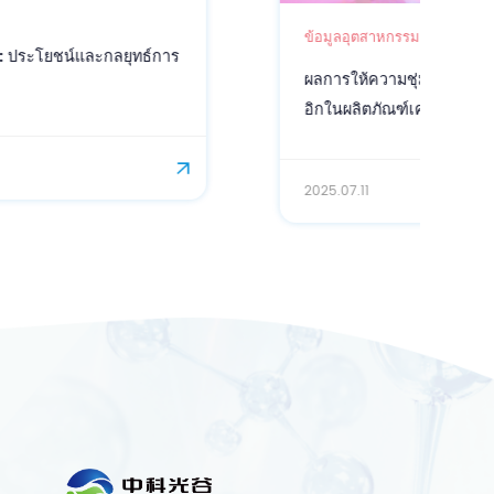
ข้อมูลอุตสาหกรรม
ผลการให้ความชุ่มชื้นของกรดโดโคซาเฮกซาอีโน
อิกในผลิตภัณฑ์เครื่องสำอาง
2025.07.11