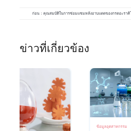
ก่อน：
คุณสมบัติในการซ่อมแซมหลังอาบแดดของกรดอะราคิโ
ประสิทธิภาพ (ARA)
ข่าวที่เกี่ยวข้อง
ข้อมูลอุตสาหกรรม