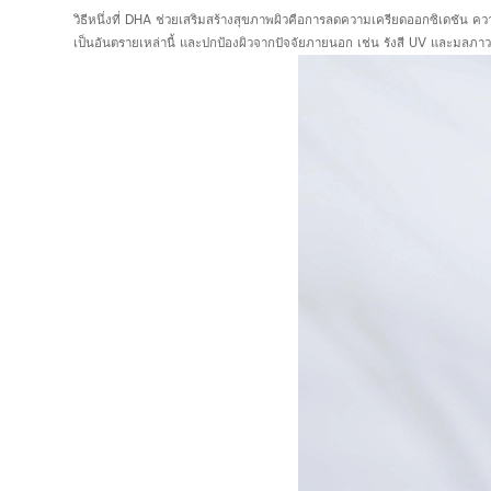
วิธีหนึ่งที่ DHA ช่วยเสริมสร้างสุขภาพผิวคือการลดความเครียดออกซิเดชัน ควา
เป็นอันตรายเหล่านี้ และปกป้องผิวจากปัจจัยภายนอก เช่น รังสี UV และมลภา