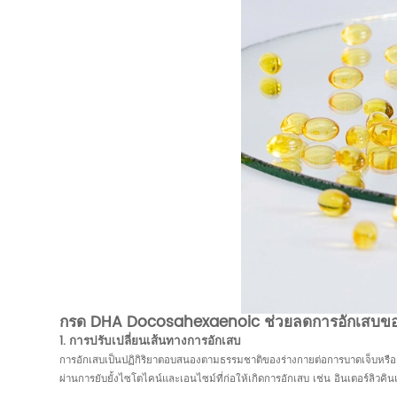
กรด DHA Docosahexaenoic ช่วยลดการอักเสบของผ
1. การปรับเปลี่ยนเส้นทางการอักเสบ
การอักเสบเป็นปฏิกิริยาตอบสนองตามธรรมชาติของร่างกายต่อการบาดเจ็บหรือกา
ผ่านการยับยั้งไซโตไคน์และเอนไซม์ที่ก่อให้เกิดการอักเสบ เช่น อินเตอร์ลิว