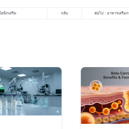
ดนิกเสริม
กลับ
ต่อไป：
อาหารเสริมกร
ภูมิคุ้มกันได้อย่างไร?