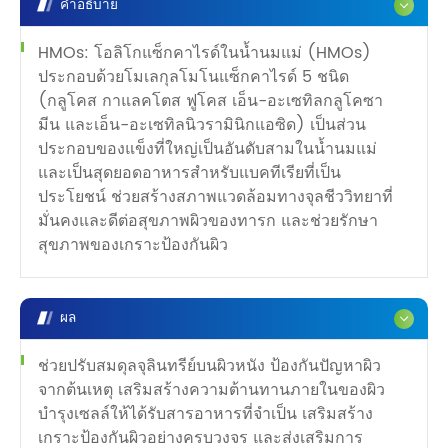
คำอธิบาย
HMOs: โอลิโกแซ็กคาไรด์ในน้ำนมแม่ (HMOs)
ประกอบด้วยโมเลกุลโมโนแซ็กคาไรด์ 5 ชนิด
(กลูโคส กาแลคโตส ฟูโคส เอ็น-อะเซทิลกลูโคซา
มีน และเอ็น-อะเซทิลนิวรามินิกแอซิด) เป็นส่วน
ประกอบของแข็งที่ใหญ่เป็นอันดับสามในน้ำนมแม่
และเป็นสุดยอดอาหารสำหรับแบคทีเรียที่เป็น
ประโยชน์ ช่วยสร้างสภาพแวดล้อมทางจุลชีววิทยาที่
มั่นคงและดีต่อสุขภาพผิวของทารก และช่วยรักษา
สุขภาพของเกราะป้องกันผิว
ผล
ช่วยปรับสมดุลจุลินทรีย์บนผิวหนัง ป้องกันปัญหาผิว
จากต้นเหตุ เสริมสร้างความต้านทานภายในของผิว
บำรุงเซลล์ให้ได้รับสารอาหารที่จำเป็น เสริมสร้าง
เกราะป้องกันผิวอย่างครบวงจร และส่งเสริมการ