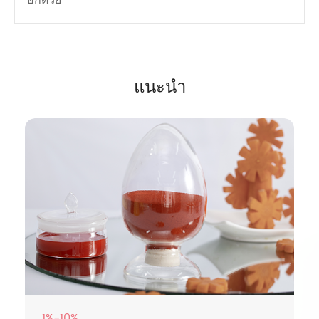
อีกด้วย
แนะนำ
1%-10%