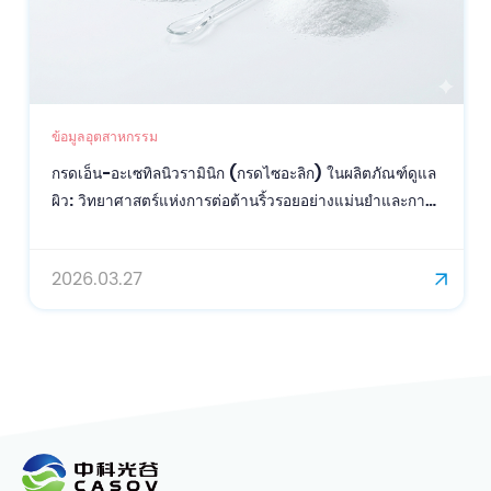
ข้อมูลอุตสาหกรรม
กรดเอ็น-อะเซทิลนิวรามินิก (กรดไซอะลิก) ในผลิตภัณฑ์ดูแล
ผิว: วิทยาศาสตร์แห่งการต่อต้านริ้วรอยอย่างแม่นยำและการ
ปกป้องจากอนุมูลอิสระ
2026.03.27