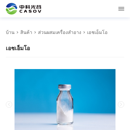
บ้าน
>
สินค้า
>
ส่วนผสมเครื่องสำอาง
> เอชเอ็มโอ
เอชเอ็มโอ