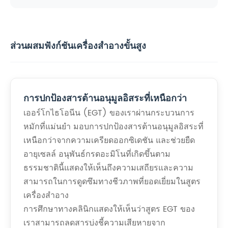
ส่วนผสมฟังก์ชันเครื่องสำอางขั้นสูง
การปกป้องสารต้านอนุมูลอิสระที่เหนือกว่า
เออร์โกไธโอนีน (EGT) ของเราผ่านกระบวนการ
หมักที่แม่นยำ มอบการปกป้องสารต้านอนุมูลอิสระที่
เหนือกว่าจากความเครียดออกซิเดชัน และช่วยยืด
อายุเซลล์ อนุพันธ์กรดอะมิโนที่เกิดขึ้นตาม
ธรรมชาตินี้แสดงให้เห็นถึงความเสถียรและความ
สามารถในการดูดซึมทางชีวภาพที่ยอดเยี่ยมในสูตร
เครื่องสำอาง
การศึกษาทางคลินิกแสดงให้เห็นว่าสูตร EGT ของ
เราสามารถลดสารบ่งชี้ความเสียหายจาก