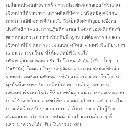
เปลี่ยนแปลงอย่างรวดเร็ว การเลือกซัพพลายเออร์ส่วนผสม
เชิงหน้าที่ที่ผสมผสานการผลิตที่มีความบริสุทธิ์สูงเข้ากับ
เทคโนโลยีชีวภาพที่ทันสมัย ​​ถือเป็นสิ่งสำคัญอย่างยิ่งต่อ
ประสิทธิภาพและการปฏิบัติตามข้อกำหนดของผลิตภัณฑ์
ตลาดต้องการมากกว่าวัตถุดิบพื้นฐาน แต่ต้องการส่วนผสม
เชิงหน้าที่ที่ผ่านการตรวจสอบทางวิทยาศาสตร์ มีเสถียรภาพ
และนวัตกรรมใหม่ ที่ให้ผลลัพธ์ที่วัดผลได้
บริษัท อู่ฮั่น คาซอฟ กรีน ไบโอเทค จำกัด (เรียกสั้นๆ ว่า
CASOV) โดดเด่นในฐานะผู้จัดหาส่วนผสมเชิงฟังก์ชันอีก
รายหนึ่ง แต่ยังเป็นพันธมิตรที่ขับเคลื่อนด้วยเทคโนโลยี ซึ่ง
มุ่งมั่นที่จะยกระดับประสิทธิภาพการผลิตสูตรยาผ่าน
แพลตฟอร์มเทคโนโลยีชีวภาพขั้นสูง แนวทางของเราผสาน
การวิจัยทางวิทยาศาสตร์ที่เข้มงวดเข้ากับความสามารถใน
การผลิตในระดับอุตสาหกรรม ทำให้เรากลายเป็นผู้จัดหา
ส่วนผสมทางโภชนาการชั้นนำสำหรับแบรนด์ต่างๆ ที่
แสวงหาความได้เปรียบในการแข่งขัน