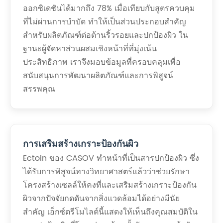
ออกซิเดชันได้มากถึง 78% เมื่อเทียบกับสูตรควบคุม
ที่ไม่ผ่านการบำบัด ทำให้เป็นส่วนประกอบสำคัญ
สำหรับผลิตภัณฑ์ต่อต้านริ้วรอยและปกป้องผิว ใน
ฐานะผู้จัดหาส่วนผสมเชิงหน้าที่ที่มุ่งเน้น
ประสิทธิภาพ เราจึงมอบข้อมูลที่ครอบคลุมเพื่อ
สนับสนุนการพัฒนาผลิตภัณฑ์และการพิสูจน์
สรรพคุณ
การเสริมสร้างเกราะป้องกันผิว
Ectoin ของ CASOV ทำหน้าที่เป็นสารปกป้องผิว ซึ่ง
ได้รับการพิสูจน์ทางวิทยาศาสตร์แล้วว่าช่วยรักษา
โครงสร้างเซลล์ให้คงที่และเสริมสร้างเกราะป้องกัน
ผิวจากปัจจัยกดดันจากสิ่งแวดล้อมได้อย่างมีนัย
สำคัญ เอ็กซ์ตรีโมไลต์นี้แสดงให้เห็นถึงคุณสมบัติใน