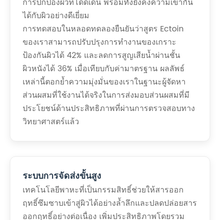
การปกป้องผิวที่โดดเด่น พร้อมทั้งยังคงความเข้ากัน
ได้กับผิวอย่างดีเยี่ยม
การทดสอบในหลอดทดลองยืนยันว่าสูตร Ectoin
ของเราสามารถปรับปรุงการทำงานของเกราะ
ป้องกันผิวได้ 42% และลดการสูญเสียน้ำผ่านชั้น
ผิวหนังได้ 36% เมื่อเทียบกับค่ามาตรฐาน ผลลัพธ์
เหล่านี้ตอกย้ำความมุ่งมั่นของเราในฐานะผู้จัดหา
ส่วนผสมที่ใช้งานได้จริงในการส่งมอบส่วนผสมที่มี
ประโยชน์ด้านประสิทธิภาพที่ผ่านการตรวจสอบทาง
วิทยาศาสตร์แล้ว
ระบบการจัดส่งขั้นสูง
เทคโนโลยีพาหะที่เป็นกรรมสิทธิ์ช่วยให้สารออก
ฤทธิ์ซึมซาบเข้าสู่ผิวได้อย่างล้ำลึกและปลดปล่อยสาร
ออกฤทธิ์อย่างต่อเนื่อง เพิ่มประสิทธิภาพโดยรวม