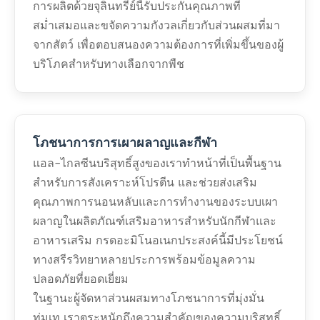
การผลิตด้วยจุลินทรีย์นี้รับประกันคุณภาพที่
สม่ำเสมอและขจัดความกังวลเกี่ยวกับส่วนผสมที่มา
จากสัตว์ เพื่อตอบสนองความต้องการที่เพิ่มขึ้นของผู้
บริโภคสำหรับทางเลือกจากพืช
โภชนาการการเผาผลาญและกีฬา
แอล-ไกลซีนบริสุทธิ์สูงของเราทำหน้าที่เป็นพื้นฐาน
สำหรับการสังเคราะห์โปรตีน และช่วยส่งเสริม
คุณภาพการนอนหลับและการทำงานของระบบเผา
ผลาญในผลิตภัณฑ์เสริมอาหารสำหรับนักกีฬาและ
อาหารเสริม กรดอะมิโนอเนกประสงค์นี้มีประโยชน์
ทางสรีรวิทยาหลายประการพร้อมข้อมูลความ
ปลอดภัยที่ยอดเยี่ยม
ในฐานะผู้จัดหาส่วนผสมทางโภชนาการที่มุ่งมั่น
ทุ่มเท เราตระหนักถึงความสำคัญของความบริสุทธิ์