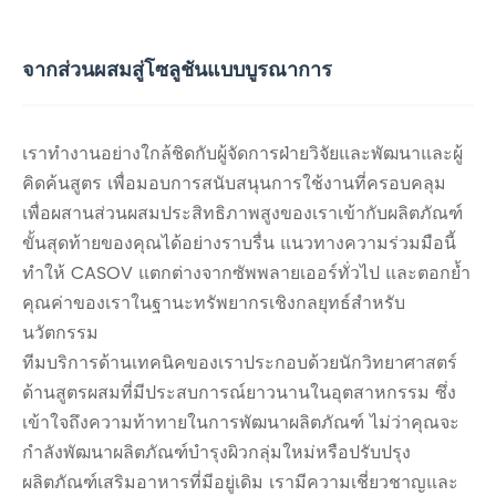
จากส่วนผสมสู่โซลูชันแบบบูรณาการ
เราทำงานอย่างใกล้ชิดกับผู้จัดการฝ่ายวิจัยและพัฒนาและผู้
คิดค้นสูตร เพื่อมอบการสนับสนุนการใช้งานที่ครอบคลุม
เพื่อผสานส่วนผสมประสิทธิภาพสูงของเราเข้ากับผลิตภัณฑ์
ขั้นสุดท้ายของคุณได้อย่างราบรื่น แนวทางความร่วมมือนี้
ทำให้ CASOV แตกต่างจากซัพพลายเออร์ทั่วไป และตอกย้ำ
คุณค่าของเราในฐานะทรัพยากรเชิงกลยุทธ์สำหรับ
นวัตกรรม
ทีมบริการด้านเทคนิคของเราประกอบด้วยนักวิทยาศาสตร์
ด้านสูตรผสมที่มีประสบการณ์ยาวนานในอุตสาหกรรม ซึ่ง
เข้าใจถึงความท้าทายในการพัฒนาผลิตภัณฑ์ ไม่ว่าคุณจะ
กำลังพัฒนาผลิตภัณฑ์บำรุงผิวกลุ่มใหม่หรือปรับปรุง
ผลิตภัณฑ์เสริมอาหารที่มีอยู่เดิม เรามีความเชี่ยวชาญและ