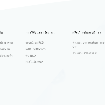
ืน
การวิจัยและนวัตกรรม
ผลิตภัณฑ์และบริการ
น์สาธารณะ
ระบบนิเวศ R&D
ส่วนผสมอาหารเสริมความง
ปาก
์พลังงาน
R&D Platfomm
ส่วนผสมเครื่องสำอาง
ขียวและต่ำ
ทีม R&D
เทคโนโลยีหลัก