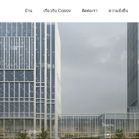
ข้อมูล บริษัท
ห้องปฏิบัติการ
โรงงาน
ข่าว
บ้าน
เกี่ยวกับ Casov
ติดต่อเรา
ความยั่งยืน
โรงงาน
ห้องปฏิบัติการ