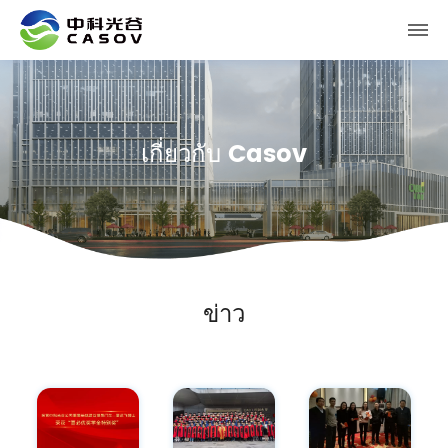
เกี่ยวกับ Casov
ข่าว