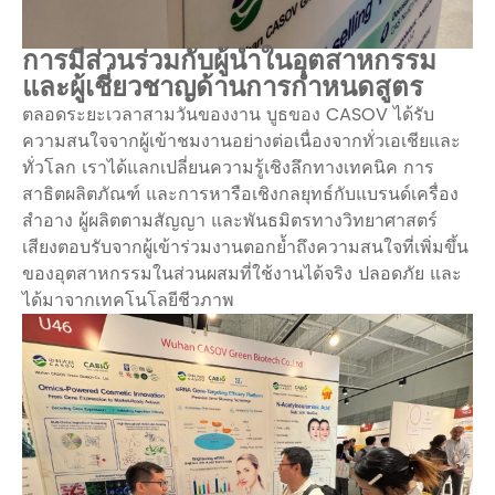
การมีส่วนร่วมกับผู้นำในอุตสาหกรรม
และผู้เชี่ยวชาญด้านการกำหนดสูตร
ตลอดระยะเวลาสามวันของงาน บูธของ CASOV ได้รับ
ความสนใจจากผู้เข้าชมงานอย่างต่อเนื่องจากทั่วเอเชียและ
ทั่วโลก เราได้แลกเปลี่ยนความรู้เชิงลึกทางเทคนิค การ
สาธิตผลิตภัณฑ์ และการหารือเชิงกลยุทธ์กับแบรนด์เครื่อง
สำอาง ผู้ผลิตตามสัญญา และพันธมิตรทางวิทยาศาสตร์
เสียงตอบรับจากผู้เข้าร่วมงานตอกย้ำถึงความสนใจที่เพิ่มขึ้น
ของอุตสาหกรรมในส่วนผสมที่ใช้งานได้จริง ปลอดภัย และ
ได้มาจากเทคโนโลยีชีวภาพ