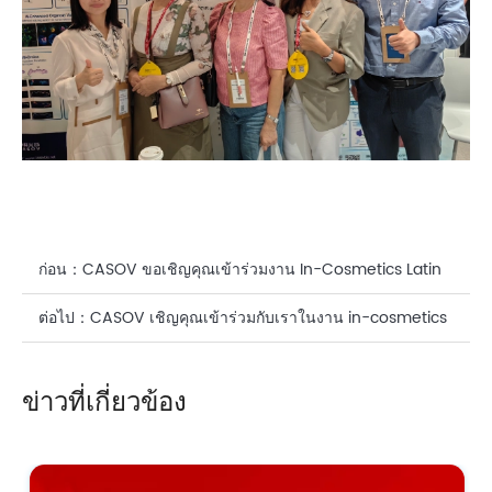
ก่อน：
CASOV ขอเชิญคุณเข้าร่วมงาน In-Cosmetics Latin
America 2025!
ต่อไป：
CASOV เชิญคุณเข้าร่วมกับเราในงาน in-cosmetics
Korea 2025!
ข่าวที่เกี่ยวข้อง