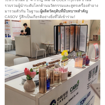
รวบรวมผู้นำระดับโลกด้านนวัตกรรมและสูตรเครื่องสำอาง
มารวมตัวกัน ในฐานะ
ผู้ผลิตวัตถุดิบที่มีบทบาทสำคัญ
CASOV รู้สึกเป็นเกียรติอย่างยิ่งที่ได้เข้าร่วม!